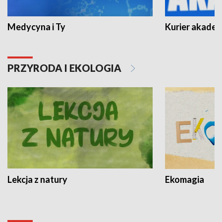
Medycyna i Ty
Kurier akadem
PRZYRODA I EKOLOGIA
Lekcja z natury
Ekomagia