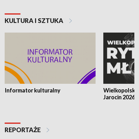
KULTURA I SZTUKA
Informator kulturalny
Wielkopolski
Jarocin 2026
REPORTAŻE