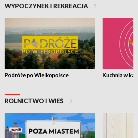
WYPOCZYNEK I REKREACJA
Podróże po Wielkopolsce
Kuchnia w ka
ROLNICTWO I WIEŚ