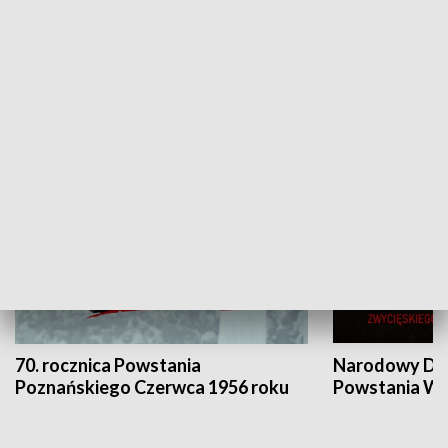
Flesz Targowy
rAZem zmieni
HISTORIA
70. rocznica Powstania
Narodowy Dzi
Poznańskiego Czerwca 1956 roku
Powstania Wi