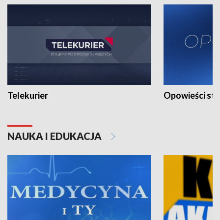
Telekurier
Opowieści st
NAUKA I EDUKACJA