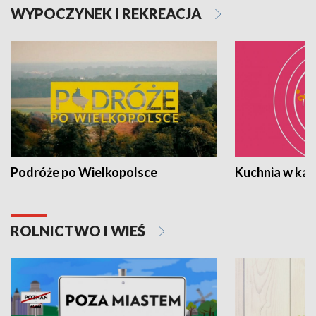
WYPOCZYNEK I REKREACJA
Podróże po Wielkopolsce
Kuchnia w ka
ROLNICTWO I WIEŚ