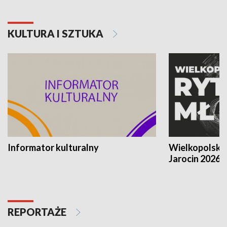
KULTURA I SZTUKA
Informator kulturalny
Wielkopolski
Jarocin 2026
REPORTAŻE