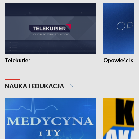
Telekurier
Opowieści st
NAUKA I EDUKACJA