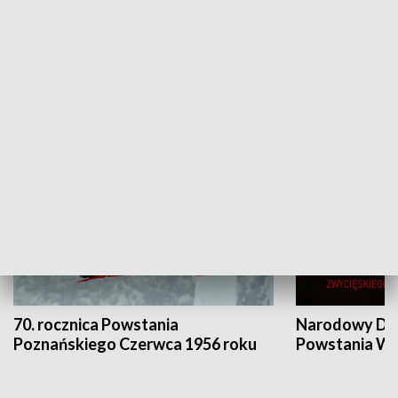
Flesz Targowy
rAZem zmieni
HISTORIA
70. rocznica Powstania
Narodowy Dzi
Poznańskiego Czerwca 1956 roku
Powstania Wi