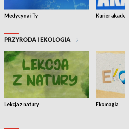
Medycyna i Ty
Kurier akadem
PRZYRODA I EKOLOGIA
Lekcja z natury
Ekomagia