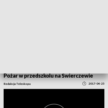
POWRÓT DO
POZNAŃ
TVP REGIONY
Pożar w przedszkolu na Świerczewie
2017-04-25
Redakcja Teleskopu