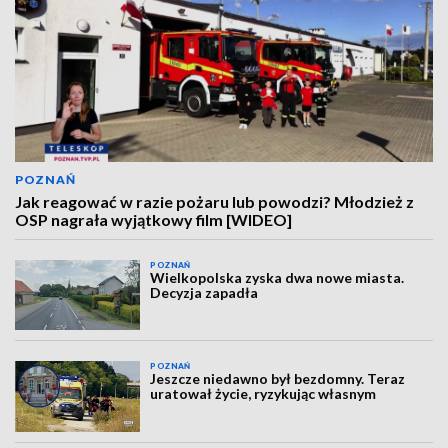
POZNAŃ
Jak reagować w razie pożaru lub powodzi? Młodzież z
OSP nagrała wyjątkowy film [WIDEO]
POZNAŃ
Wielkopolska zyska dwa nowe miasta.
Decyzja zapadła
POZNAŃ
Jeszcze niedawno był bezdomny. Teraz
uratował życie, ryzykując własnym