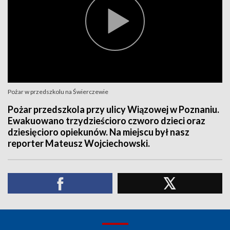
Pożar w przedszkolu na Świerczewie
Pożar przedszkola przy ulicy Wiązowej w Poznaniu.
Ewakuowano trzydzieścioro czworo dzieci oraz
dziesięcioro opiekunów. Na miejscu był nasz
reporter Mateusz Wojciechowski.