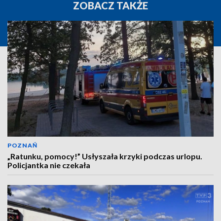
ZOBACZ TAKŻE
POZNAŃ
„Ratunku, pomocy!” Usłyszała krzyki podczas urlopu.
Policjantka nie czekała