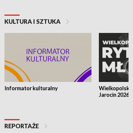
KULTURA I SZTUKA
Informator kulturalny
Wielkopolski
Jarocin 2026
REPORTAŻE