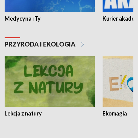
Medycyna i Ty
Kurier akadem
PRZYRODA I EKOLOGIA
Lekcja z natury
Ekomagia