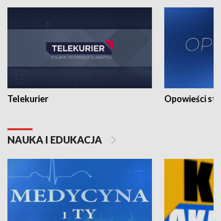
Telekurier
Opowieści st
NAUKA I EDUKACJA