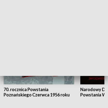
Flesz Targowy
rAZem zmieni
HISTORIA
70. rocznica Powstania
Narodowy Dzi
Poznańskiego Czerwca 1956 roku
Powstania Wi