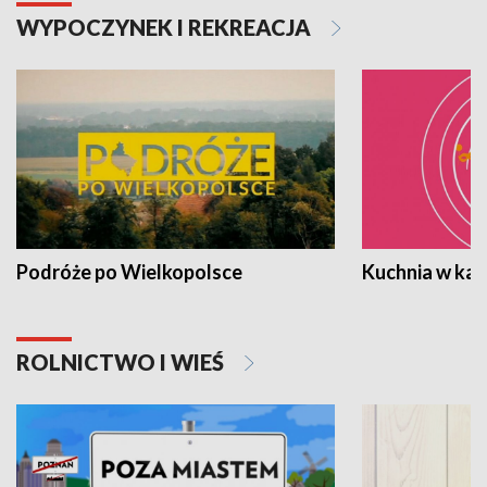
WYPOCZYNEK I REKREACJA
Podróże po Wielkopolsce
Kuchnia w ka
ROLNICTWO I WIEŚ