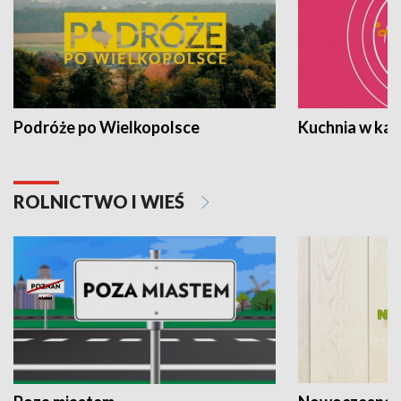
Podróże po Wielkopolsce
Kuchnia w ka
ROLNICTWO I WIEŚ