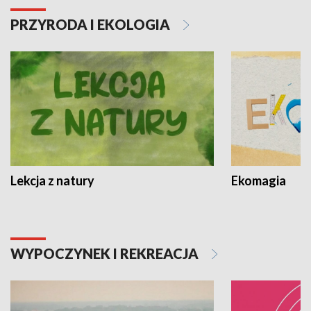
PRZYRODA I EKOLOGIA
Lekcja z natury
Ekomagia
WYPOCZYNEK I REKREACJA