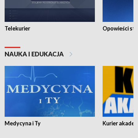
Telekurier
Opowieści st
NAUKA I EDUKACJA
Medycyna i Ty
Kurier akadem