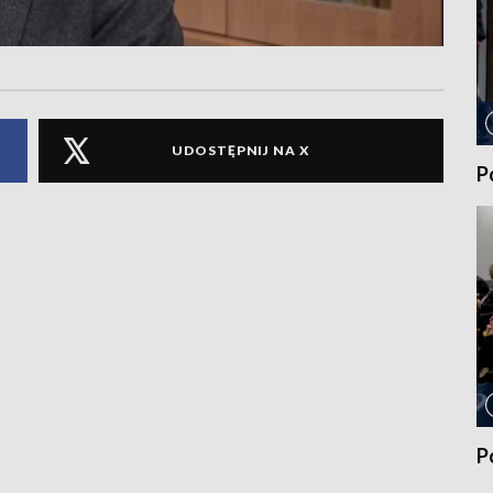
UDOSTĘPNIJ NA X
P
P