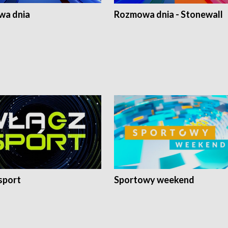
a dnia
Rozmowa dnia - Stonewall
sport
Sportowy weekend