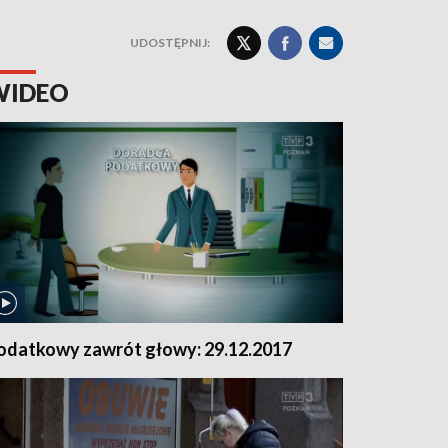
UDOSTĘPNIJ:
WIDEO
odatkowy zawrót głowy: 29.12.2017