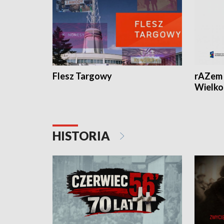
Flesz Targowy
rAZem 
Wielko
HISTORIA