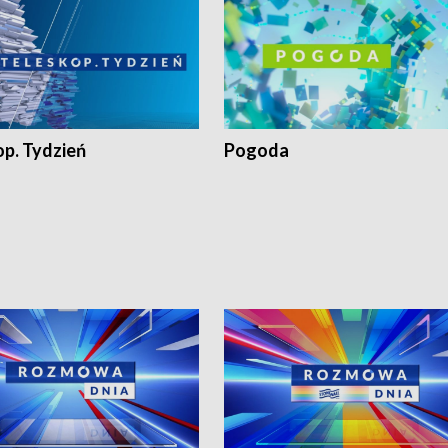
op. Tydzień
Pogoda