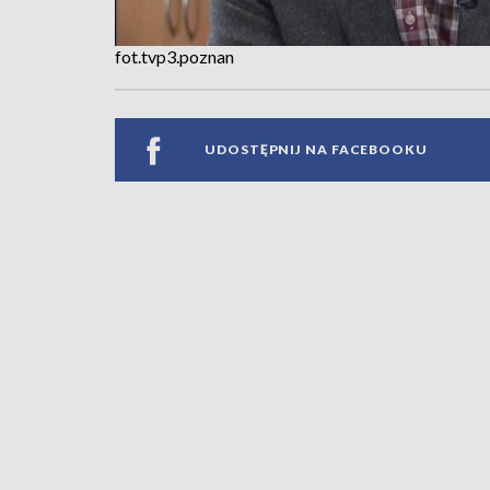
fot.tvp3.poznan
UDOSTĘPNIJ NA FACEBOOKU