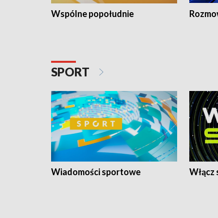
Wspólne popołudnie
Rozmow
SPORT
Wiadomości sportowe
Włącz 