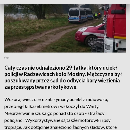
fot.
Cały czas nie odnaleziono 29-latka, który uciekł
policji w Radzewicach koło Mosiny. Mężczyzna był
poszukiwany przez sąd do odbycia kary więzienia
za przestępstwa narkotykowe.
Wczoraj wieczorem zatrzymany uciekł z radiowozu,
przebiegł kilkaset metrów i wskoczył do Warty.
Nieprzerwanie szuka go ponad sto osób - strażacy i
policjanci. Wykorzystywane są także motorówki i psy
tropiące. Jak dotąd nie znaleziono żadnych śladów, które