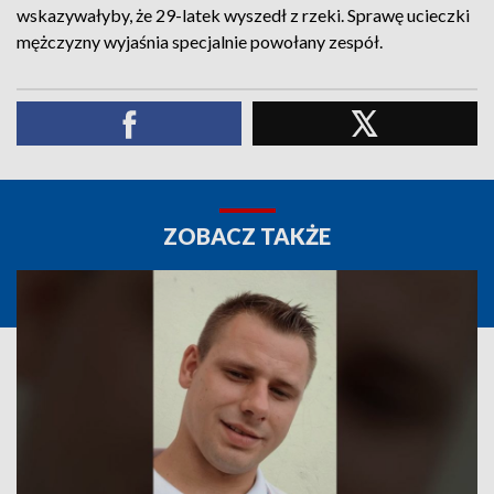
wskazywałyby, że 29-latek wyszedł z rzeki. Sprawę ucieczki
mężczyzny wyjaśnia specjalnie powołany zespół.
ZOBACZ TAKŻE