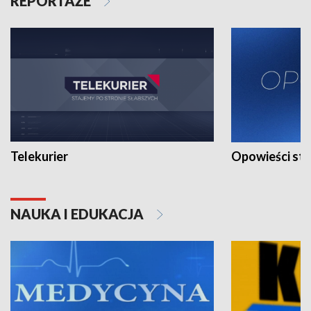
REPORTAŻE
Telekurier
Opowieści st
NAUKA I EDUKACJA