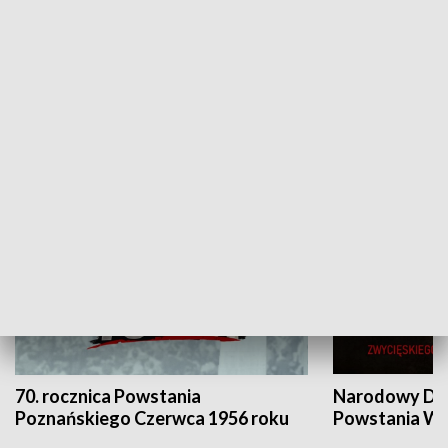
Flesz Targowy
rAZem zmieni
HISTORIA
70. rocznica Powstania
Narodowy Dzi
Poznańskiego Czerwca 1956 roku
Powstania Wi