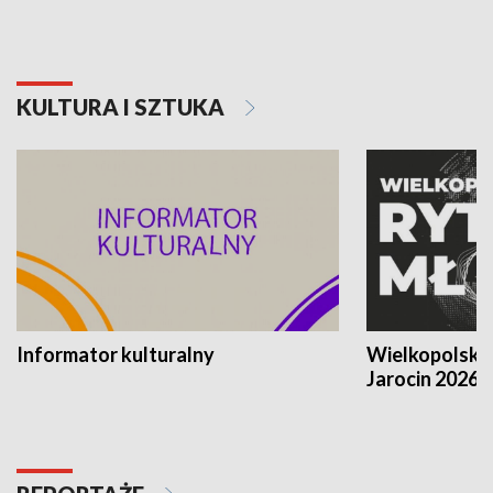
KULTURA I SZTUKA
Informator kulturalny
Wielkopolski
Jarocin 2026