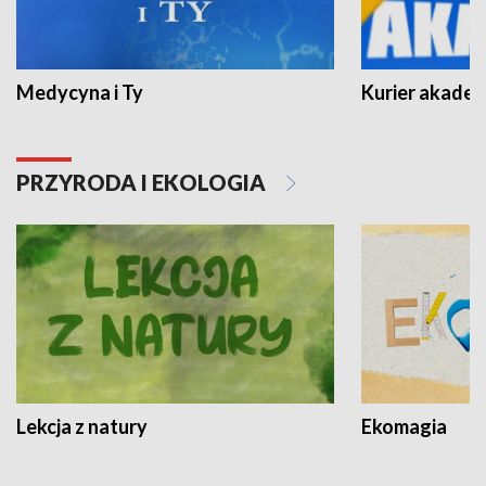
Medycyna i Ty
Kurier akadem
PRZYRODA I EKOLOGIA
Lekcja z natury
Ekomagia