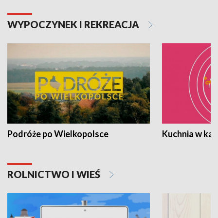
WYPOCZYNEK I REKREACJA
Podróże po Wielkopolsce
Kuchnia w ka
ROLNICTWO I WIEŚ