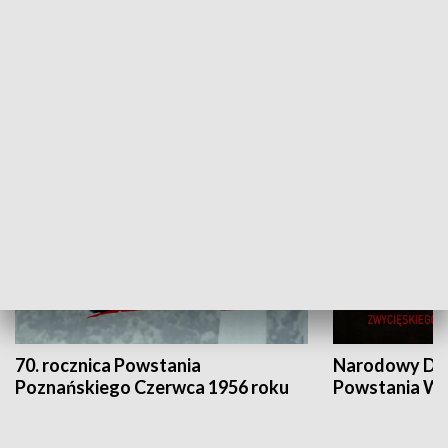
Flesz Targowy
rAZem zmieni
HISTORIA
70. rocznica Powstania
Narodowy Dzi
Poznańskiego Czerwca 1956 roku
Powstania Wi