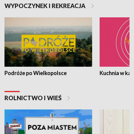
WYPOCZYNEK I REKREACJA
Podróże po Wielkopolsce
Kuchnia w ka
ROLNICTWO I WIEŚ