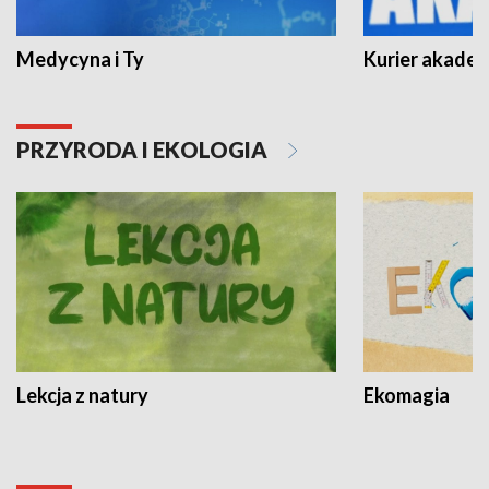
Medycyna i Ty
Kurier akadem
PRZYRODA I EKOLOGIA
Lekcja z natury
Ekomagia