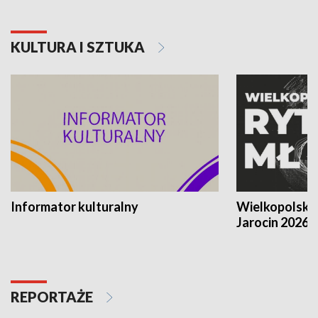
KULTURA I SZTUKA
Informator kulturalny
Wielkopolski
Jarocin 2026
REPORTAŻE