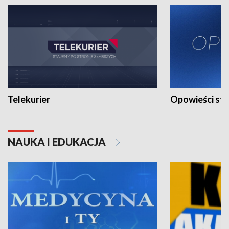
Telekurier
Opowieści st
NAUKA I EDUKACJA