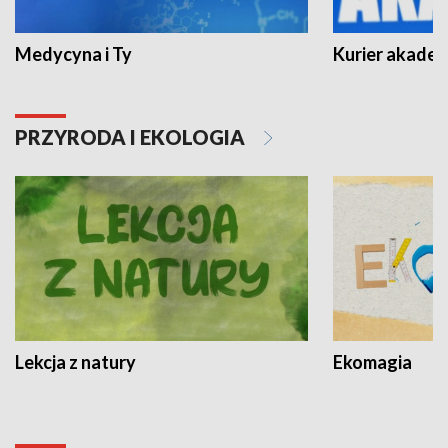
Medycyna i Ty
Kurier akadem
PRZYRODA I EKOLOGIA
Lekcja z natury
Ekomagia