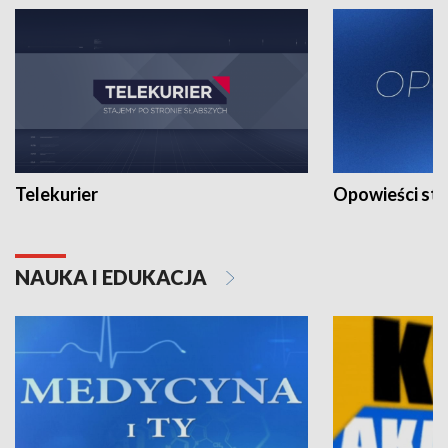
Telekurier
Opowieści st
NAUKA I EDUKACJA