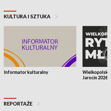
KULTURA I SZTUKA
Informator kulturalny
Wielkopolski
Jarocin 2026
REPORTAŻE