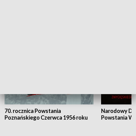
Flesz Targowy
rAZem zmieni
HISTORIA
70. rocznica Powstania
Narodowy Dzi
Poznańskiego Czerwca 1956 roku
Powstania Wi