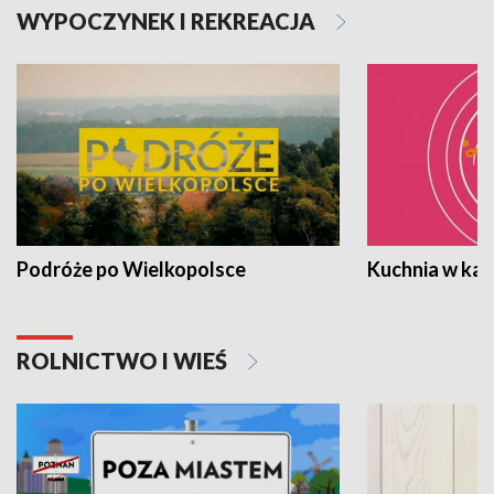
WYPOCZYNEK I REKREACJA
Podróże po Wielkopolsce
Kuchnia w ka
ROLNICTWO I WIEŚ