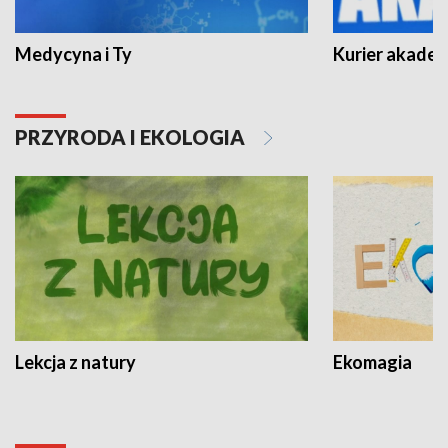
Medycyna i Ty
Kurier akadem
PRZYRODA I EKOLOGIA
Lekcja z natury
Ekomagia