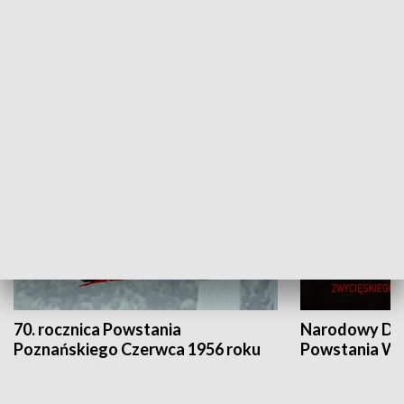
Flesz Targowy
rAZem zmieni
HISTORIA
70. rocznica Powstania
Narodowy Dzi
Poznańskiego Czerwca 1956 roku
Powstania Wi