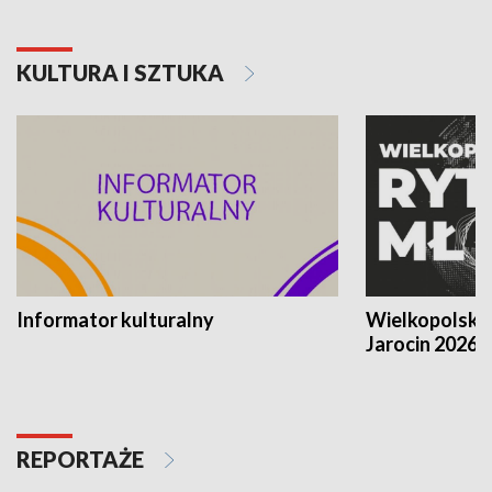
KULTURA I SZTUKA
Informator kulturalny
Wielkopolski
Jarocin 2026
REPORTAŻE