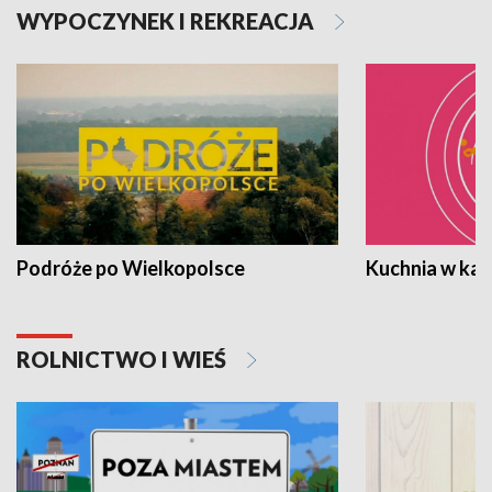
WYPOCZYNEK I REKREACJA
Podróże po Wielkopolsce
Kuchnia w ka
ROLNICTWO I WIEŚ