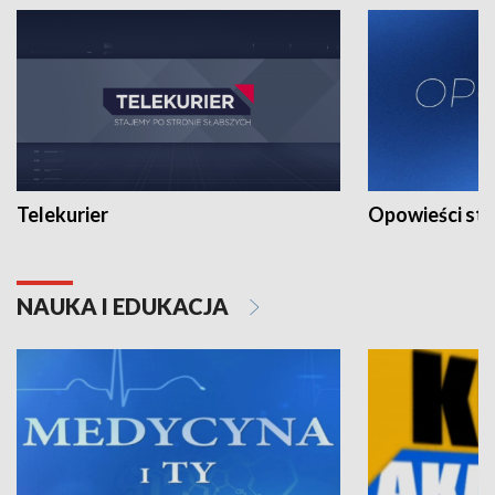
Telekurier
Opowieści st
NAUKA I EDUKACJA