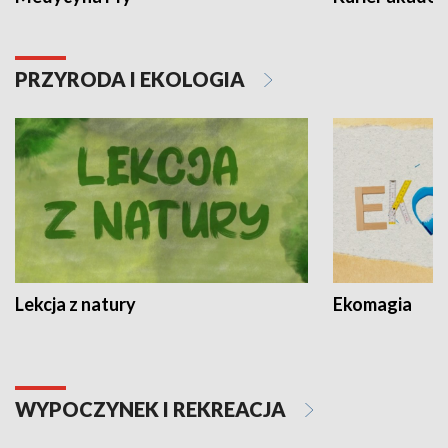
PRZYRODA I EKOLOGIA
Lekcja z natury
Ekomagia
WYPOCZYNEK I REKREACJA