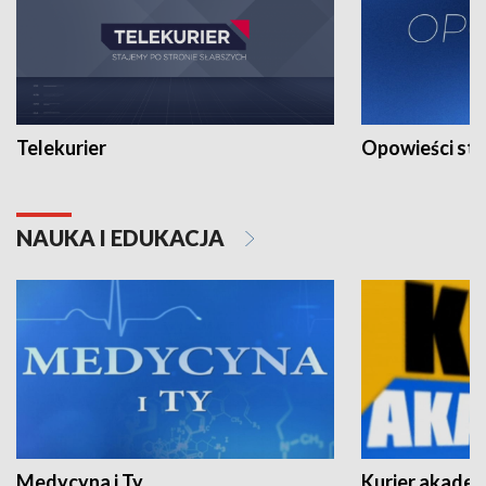
Telekurier
Opowieści st
NAUKA I EDUKACJA
Medycyna i Ty
Kurier akadem