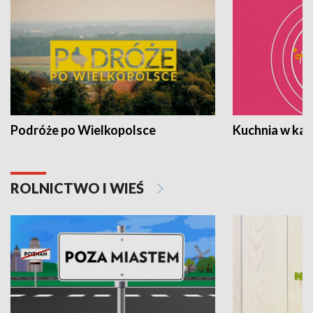
Podróże po Wielkopolsce
Kuchnia w ka
ROLNICTWO I WIEŚ