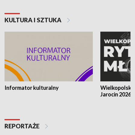
KULTURA I SZTUKA
Informator kulturalny
Wielkopolski
Jarocin 2026
REPORTAŻE