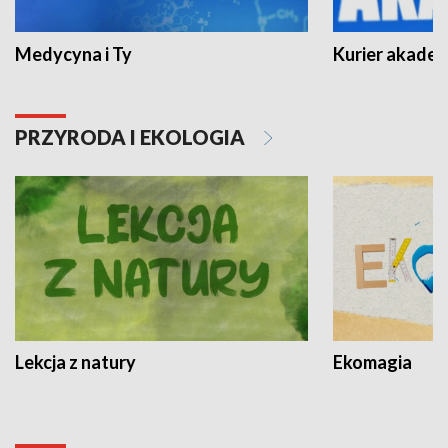
Medycyna i Ty
Kurier akadem
PRZYRODA I EKOLOGIA
Lekcja z natury
Ekomagia