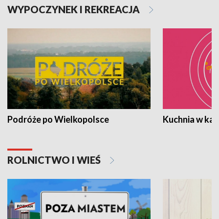
WYPOCZYNEK I REKREACJA
Podróże po Wielkopolsce
Kuchnia w ka
ROLNICTWO I WIEŚ