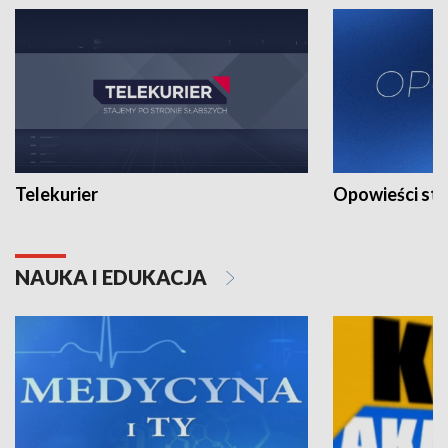
Telekurier
Opowieści st
NAUKA I EDUKACJA