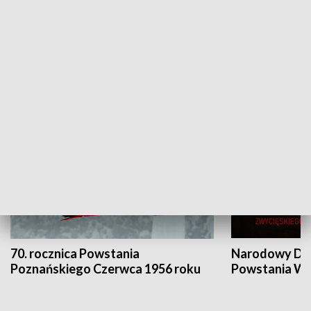
Flesz Targowy
rAZem zmieni
HISTORIA
70. rocznica Powstania
Narodowy Dzi
Poznańskiego Czerwca 1956 roku
Powstania Wi