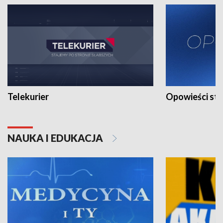
Telekurier
Opowieści st
NAUKA I EDUKACJA