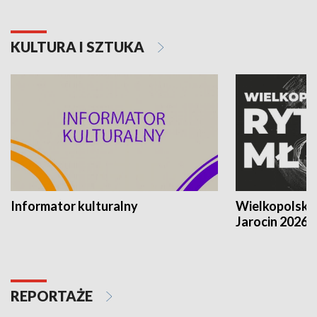
KULTURA I SZTUKA
Informator kulturalny
Wielkopolski
Jarocin 2026
REPORTAŻE