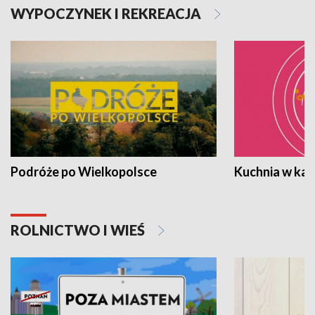
WYPOCZYNEK I REKREACJA
Podróże po Wielkopolsce
Kuchnia w ka
ROLNICTWO I WIEŚ