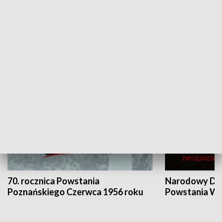
Flesz Targowy
rAZem zmieni
HISTORIA
70. rocznica Powstania
Narodowy Dzi
Poznańskiego Czerwca 1956 roku
Powstania Wi