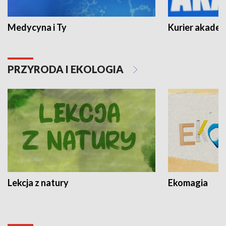
Medycyna i Ty
Kurier akadem
PRZYRODA I EKOLOGIA
Lekcja z natury
Ekomagia