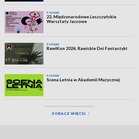
POZNAŃ
22. Międzynarodowe Leszczyńskie
Warsztaty Jazzowe
POZNAŃ
RawiKon 2026. Rawickie Dni Fantastyki
POZNAŃ
Scena Letnia w Akademii Muzycznej
ZOBACZ WIĘCEJ