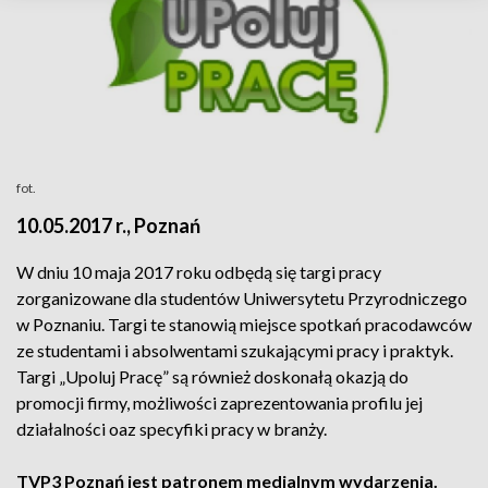
fot.
10.05.2017 r., Poznań
W dniu 10 maja 2017 roku odbędą się targi pracy
zorganizowane dla studentów Uniwersytetu Przyrodniczego
w Poznaniu. Targi te stanowią miejsce spotkań pracodawców
ze studentami i absolwentami szukającymi pracy i praktyk.
Targi „Upoluj Pracę” są również doskonałą okazją do
promocji firmy, możliwości zaprezentowania profilu jej
działalności oaz specyfiki pracy w branży.
TVP3 Poznań jest patronem medialnym wydarzenia.