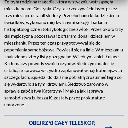
To była rodzinna tragedia, która w styczniu wstrząsnęła
mieszkańcami Gostynia. Czy tak rzeczywiście było, przez
trzy miesiące ustalali śledczy. Przesłuchano kilkudziesięciu
świadków, wykonano między innymi sekcję , badania
histopatologiczne i toksykologiczne zwłok. Przez około trzy
dni mężczyzna pozostawał z ofiarami żona i dzieckiem w
mieszkaniu. Przez ten czas przygotowywał się do
popełnienia samobójstwa. Powiesił się na linie. W mieszkaniu
znaleziono cztery listy pożegnalne. W jednym z nich Łukasz
K. tłumaczy powody swoich czynów. Śledczym udało się
ustalić, że sprawca wszystko zaplanował w najdrobniejszych
szczegółach. Sąsiedzi do dziś nie potrafią zrozumieć tego co
się wydarzyło za tymi drzwiami. Śledztwo zarówno w
sprawie zabójstwa Katarzyny i Maksa jak i sprawa
samobójstwa Łukasza K. zostały przez prokuraturę
umorzone.
OBEJRZYJ CAŁY TELESKOP,