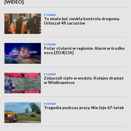
[WIDEO]
POZNAŃ
To miała być zwykła kontrola drogowa.
Usłyszał 49 zarzutów
POZNAŃ
Pożar stolarni w regionie. Alarm w środku
nocy [ZDJĘCIA]
POZNAŃ
Zobaczyli ciało w wodzie. Kolejny dramat
w Wielkopolsce
POZNAŃ
Tragedia podczas pracy. Nie żyje 67-latek