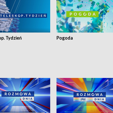
op. Tydzień
Pogoda