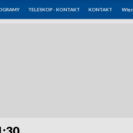
OGRAMY
TELESKOP - KONTAKT
KONTAKT
Więc
1:30