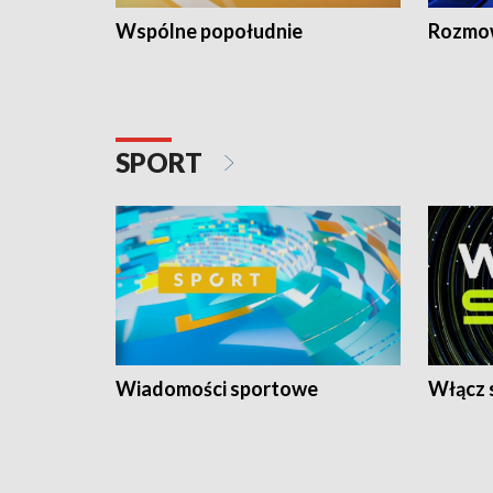
Wspólne popołudnie
Rozmow
SPORT
Wiadomości sportowe
Włącz 