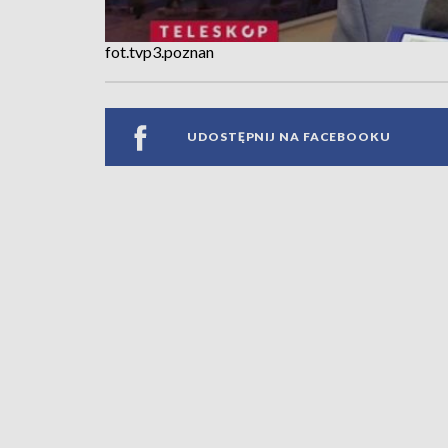
fot.tvp3.poznan
UDOSTĘPNIJ NA FACEBOOKU