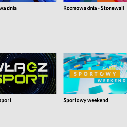
a dnia
Rozmowa dnia - Stonewall
sport
Sportowy weekend