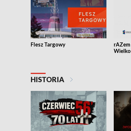
Flesz Targowy
rAZem 
Wielko
HISTORIA