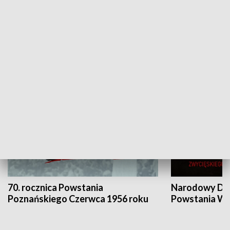
Flesz Targowy
rAZem zmieni
HISTORIA
70. rocznica Powstania
Narodowy Dzi
Poznańskiego Czerwca 1956 roku
Powstania Wi