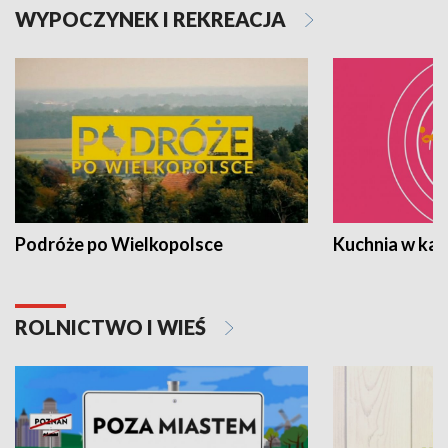
WYPOCZYNEK I REKREACJA
Podróże po Wielkopolsce
Kuchnia w ka
ROLNICTWO I WIEŚ