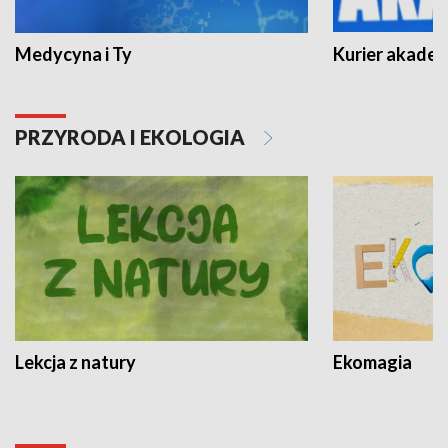
Medycyna i Ty
Kurier akadem
PRZYRODA I EKOLOGIA
Lekcja z natury
Ekomagia