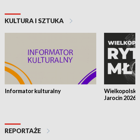
KULTURA I SZTUKA
Informator kulturalny
Wielkopolski
Jarocin 2026
REPORTAŻE