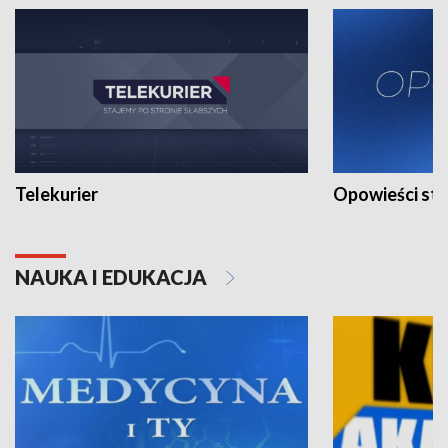
Telekurier
Opowieści st
NAUKA I EDUKACJA