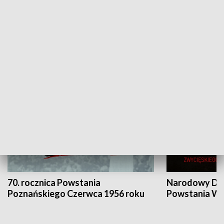
Flesz Targowy
rAZem zmieni
HISTORIA
70. rocznica Powstania
Narodowy Dzi
Poznańskiego Czerwca 1956 roku
Powstania Wi