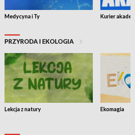
Medycyna i Ty
Kurier akadem
PRZYRODA I EKOLOGIA
Lekcja z natury
Ekomagia