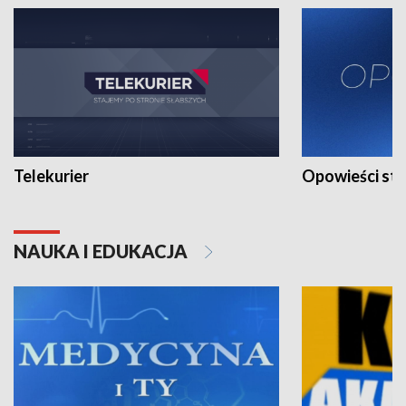
Telekurier
Opowieści st
NAUKA I EDUKACJA