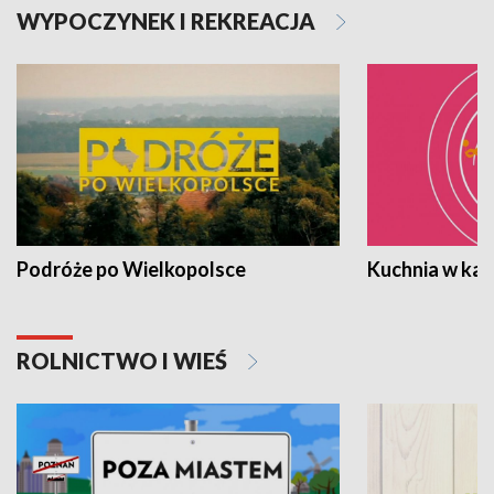
WYPOCZYNEK I REKREACJA
Podróże po Wielkopolsce
Kuchnia w ka
ROLNICTWO I WIEŚ