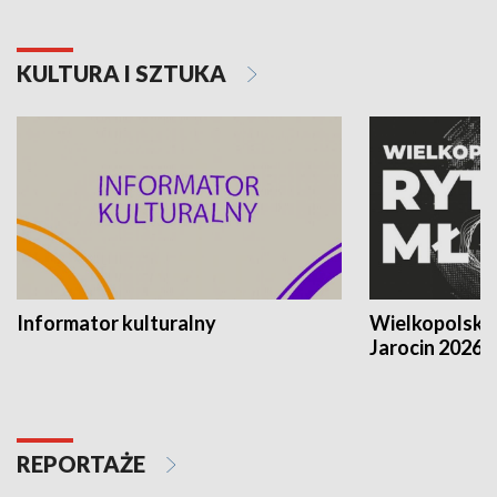
KULTURA I SZTUKA
Informator kulturalny
Wielkopolski
Jarocin 2026
REPORTAŻE