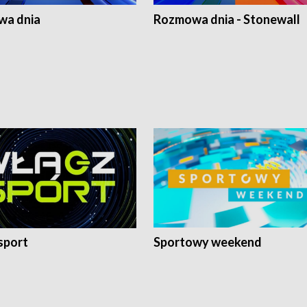
a dnia
Rozmowa dnia - Stonewall
sport
Sportowy weekend