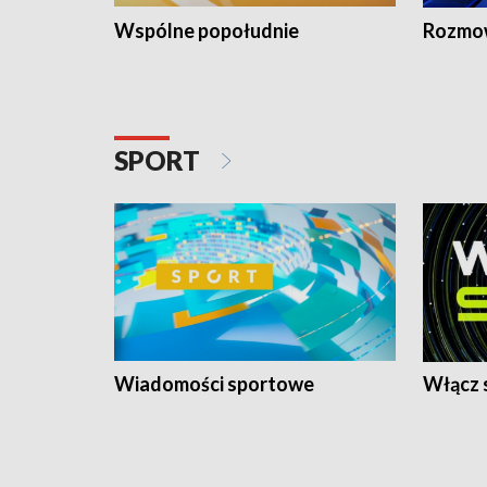
Wspólne popołudnie
Rozmow
SPORT
Wiadomości sportowe
Włącz 