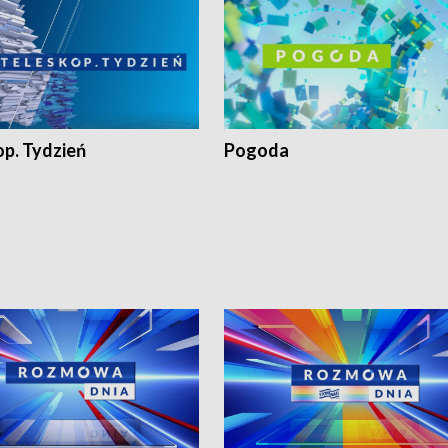
op. Tydzień
Pogoda