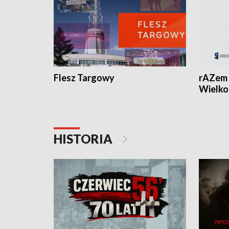
Flesz Targowy
rAZem 
Wielko
HISTORIA