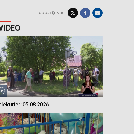
UDOSTĘPNIJ:
WIDEO
elekurier: 05.08.2026