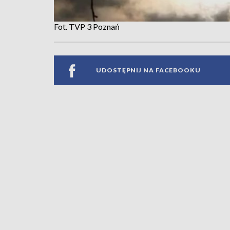
Fot. TVP 3 Poznań
UDOSTĘPNIJ NA FACEBOOKU