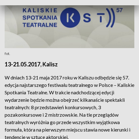
fot.
13-21.05.2017, Kalisz
W dniach 13-21 maja 2017 roku w Kaliszu odbędzie się 57.
edycja najstarszego festiwalu teatralnego w Polsce – Kaliskie
Spotkania Teatralne. W trakcie nadchodzącej edycji
wydarzenie będzie można obejrzeć kilkanaście spektakli
teatralnych: 8 przedstawień konkursowych, 3
pozakonkursowe i 2 mistrzowskie. Na tle przeglądów
teatralnych wyróżnia go przede wszystkim wyjątkowa
formuła, która na pierwszym miejscu stawia nowe kierunki i
tendencje w sztuce aktorskiej.