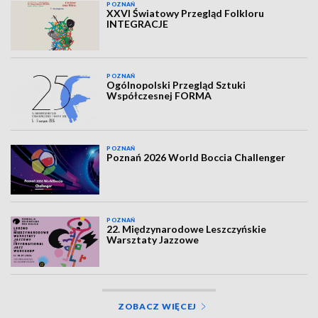
POZNAŃ
XXVI Światowy Przegląd Folkloru
INTEGRACJE
POZNAŃ
Ogólnopolski Przegląd Sztuki
Współczesnej FORMA
POZNAŃ
Poznań 2026 World Boccia Challenger
POZNAŃ
22. Międzynarodowe Leszczyńskie
Warsztaty Jazzowe
ZOBACZ WIĘCEJ