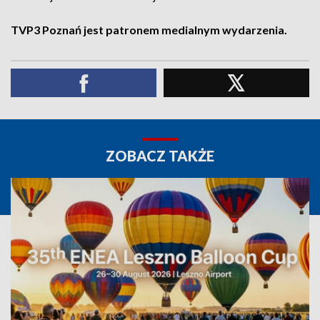
TVP3 Poznań jest patronem medialnym wydarzenia.
ZOBACZ TAKŻE