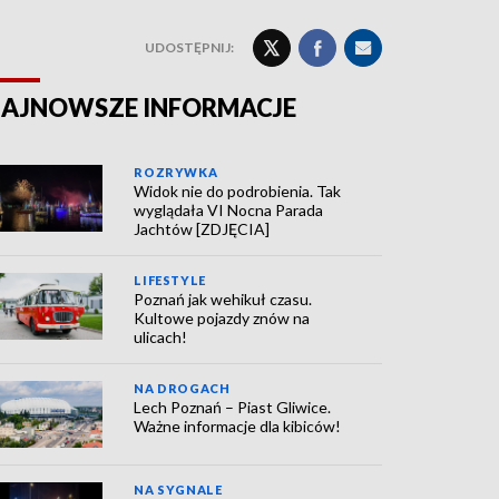
UDOSTĘPNIJ:
AJNOWSZE INFORMACJE
ROZRYWKA
Widok nie do podrobienia. Tak
wyglądała VI Nocna Parada
Jachtów [ZDJĘCIA]
LIFESTYLE
Poznań jak wehikuł czasu.
Kultowe pojazdy znów na
ulicach!
NA DROGACH
Lech Poznań – Piast Gliwice.
Ważne informacje dla kibiców!
NA SYGNALE