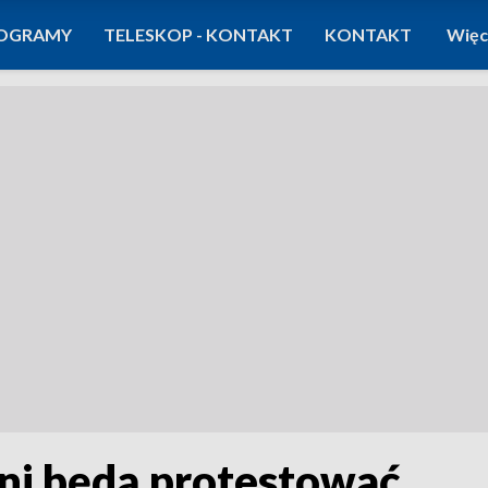
OGRAMY
TELESKOP - KONTAKT
KONTAKT
Więc
ni będą protestować