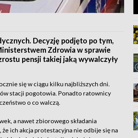
ycznych. Decyzję podjęto po tym,
 Ministerstwem Zdrowia w sprawie
rostu pensji takiej jaką wywalczyły
nie się w ciągu kilku najbliższych dni.
ów stacji pogotowia. Ponadto ratownicy
czeństwo o co walczą.
wek, a nawet zbiorowego składania
że ich akcja protestacyjna nie odbije się na