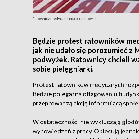
Ratownicy medyczni będą protestować
Będzie protest ratowników med
jak nie udało się porozumieć z
podwyżek. Ratownicy chcieli wz
sobie pielęgniarki.
Protest ratowników medycznych rozpocz
Będzie polegał na oflagowaniu budynk
przeprowadzą akcję informującą społe
W ostateczności nie wykluczają głodó
wypowiedzeń z pracy. Obiecują jednak, 