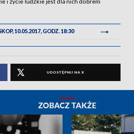
e i życie ludzkie jest dla nich dobrem
OP, 10.05.2017, GODZ. 18:30
UDOSTĘPNIJ NA X
ZOBACZ TAKŻE