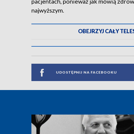
pacjentach, ponieważ jak mówią zdrowi
najwyższym.
OBEJRZYJ CAŁY TELESK
UDOSTĘPNIJ NA FACEBOOKU