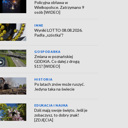
Policyjna obława w
Wielkopolsce. Zatrzymano 9
osób [WIDEO]
INNE
Wyniki LOTTO 08.08.2026.
Padła „szóstka”?
GOSPODARKA
Zmiana w poznańskiej
GDDKiA. Co dalej z drogą
S11? [WIDEO]
HISTORIA
Po latach znów może ruszyć.
Jedyna taka na świecie
EDUKACJA I NAUKA
Dziś mają swoje święto. Jeśli je
zobaczysz, to dobry znak!
[ZDJĘCIA]