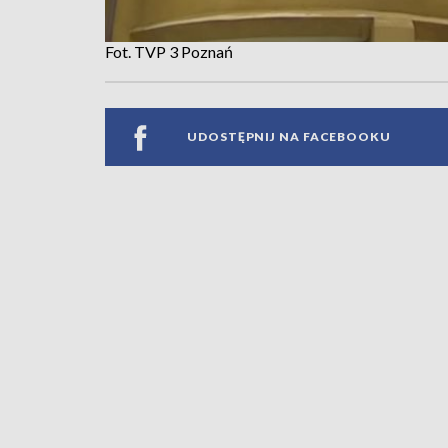
Fot. TVP 3 Poznań
UDOSTĘPNIJ NA FACEBOOKU