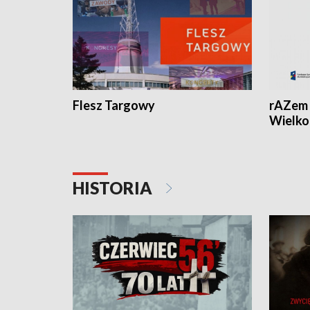
Flesz Targowy
rAZem 
Wielko
HISTORIA