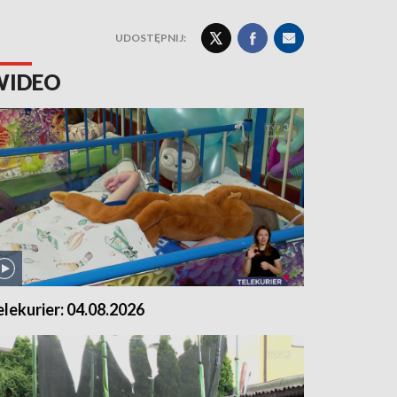
UDOSTĘPNIJ:
WIDEO
elekurier: 04.08.2026