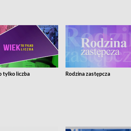
 tylko liczba
Rodzina zastępcza