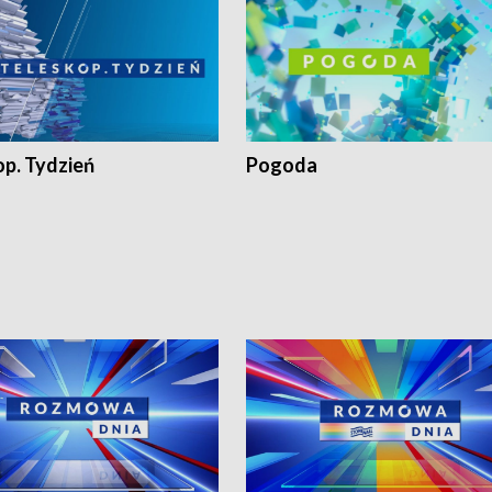
op. Tydzień
Pogoda