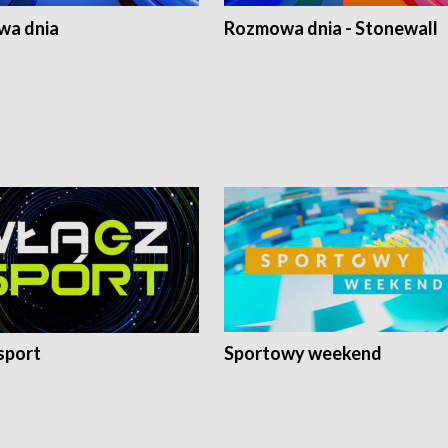
a dnia
Rozmowa dnia - Stonewall
sport
Sportowy weekend