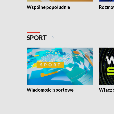
Wspólne popołudnie
Rozmow
SPORT
Wiadomości sportowe
Włącz 