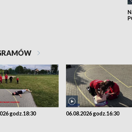
N
P
OGRAMÓW
2026 godz.18:30
06.08.2026 godz.16:30