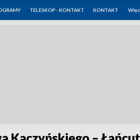
OGRAMY
TELESKOP - KONTAKT
KONTAKT
Więc
a Kaczyńskiego – Łańcut 