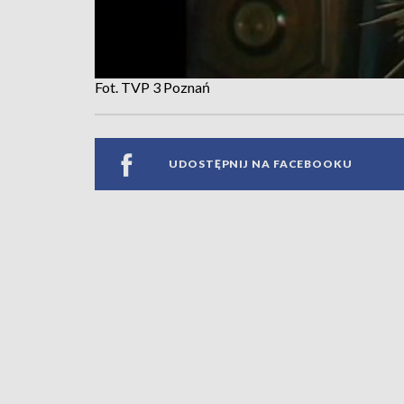
Fot. TVP 3 Poznań
UDOSTĘPNIJ NA FACEBOOKU