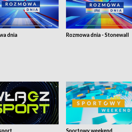
a dnia
Rozmowa dnia - Stonewall
sport
Sportowy weekend