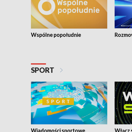
Wspólne popołudnie
Rozmow
SPORT
Wiadomości sportowe
Włącz 