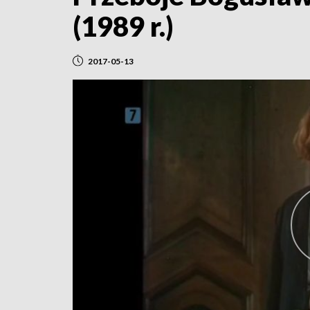
(1989 r.)
2017-05-13