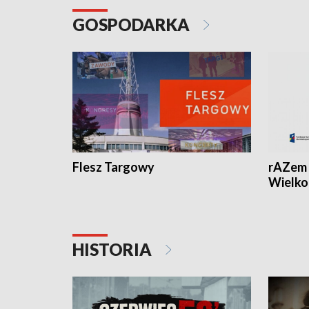
GOSPODARKA
Flesz Targowy
rAZem 
Wielko
HISTORIA