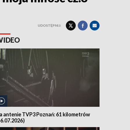
UDOSTĘPNIJ:
WIDEO
a antenie TVP3 Poznań: 61 kilometrów
16.07.2026)