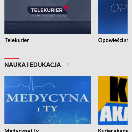
Telekurier
Opowieści st
NAUKA I EDUKACJA
Medycyna i Ty
Kurier akadem