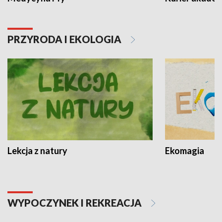
PRZYRODA I EKOLOGIA
Lekcja z natury
Ekomagia
WYPOCZYNEK I REKREACJA