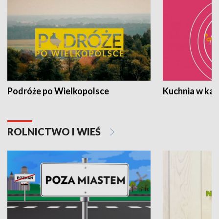
Podróże po Wielkopolsce
Kuchnia w ka
ROLNICTWO I WIEŚ