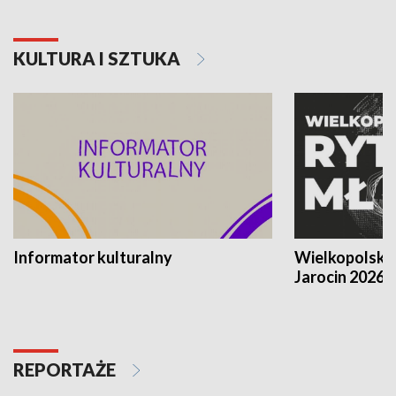
KULTURA I SZTUKA
Informator kulturalny
Wielkopolski
Jarocin 2026
REPORTAŻE