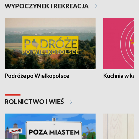
WYPOCZYNEK I REKREACJA
Podróże po Wielkopolsce
Kuchnia w ka
ROLNICTWO I WIEŚ