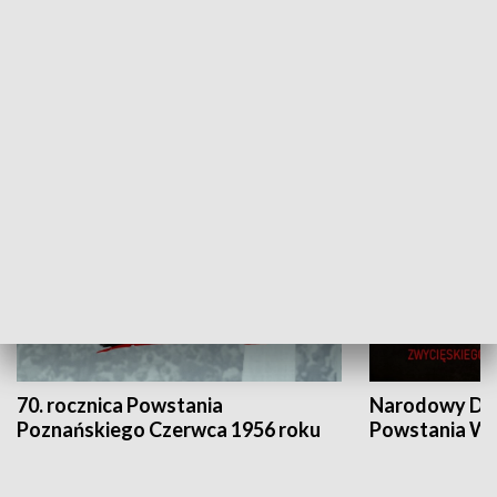
Flesz Targowy
rAZem zmieni
HISTORIA
70. rocznica Powstania
Narodowy Dzi
Poznańskiego Czerwca 1956 roku
Powstania Wi