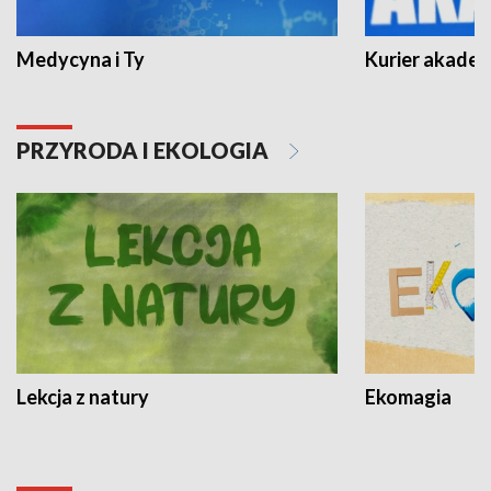
Medycyna i Ty
Kurier akadem
PRZYRODA I EKOLOGIA
Lekcja z natury
Ekomagia