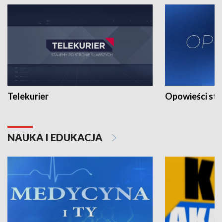
Telekurier
Opowieści st
NAUKA I EDUKACJA