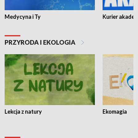
Medycyna i Ty
Kurier akadem
PRZYRODA I EKOLOGIA
Lekcja z natury
Ekomagia