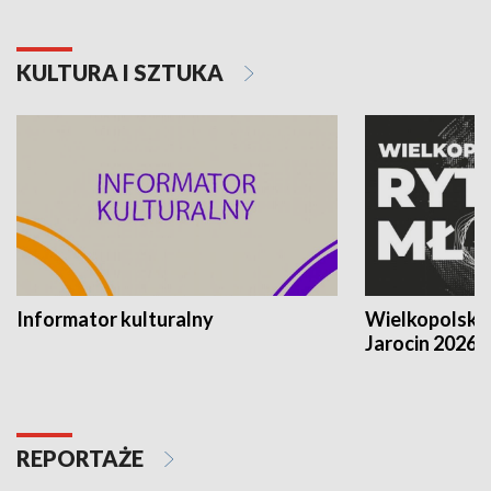
KULTURA I SZTUKA
Informator kulturalny
Wielkopolski
Jarocin 2026
REPORTAŻE