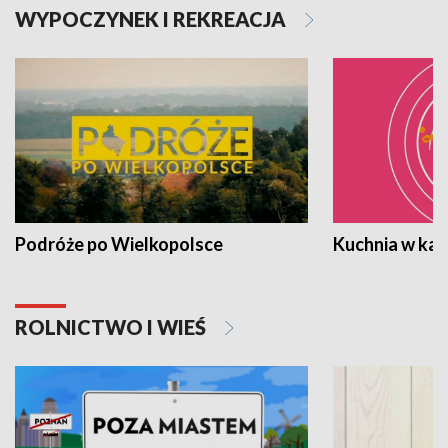
WYPOCZYNEK I REKREACJA
Podróże po Wielkopolsce
Kuchnia w ka
ROLNICTWO I WIEŚ