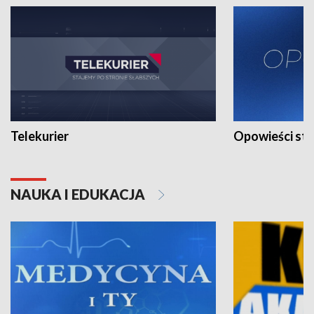
Telekurier
Opowieści st
NAUKA I EDUKACJA