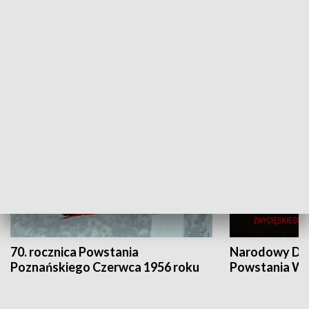
Flesz Targowy
rAZem zmieni
HISTORIA
70. rocznica Powstania
Narodowy Dzi
Poznańskiego Czerwca 1956 roku
Powstania Wi