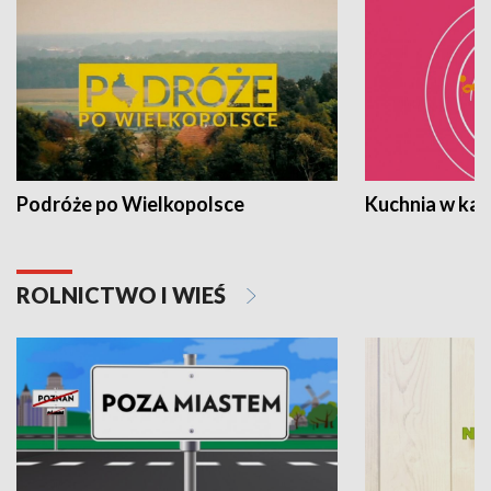
Podróże po Wielkopolsce
Kuchnia w ka
ROLNICTWO I WIEŚ