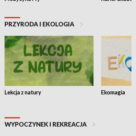
PRZYRODA I EKOLOGIA
Lekcja z natury
Ekomagia
WYPOCZYNEK I REKREACJA