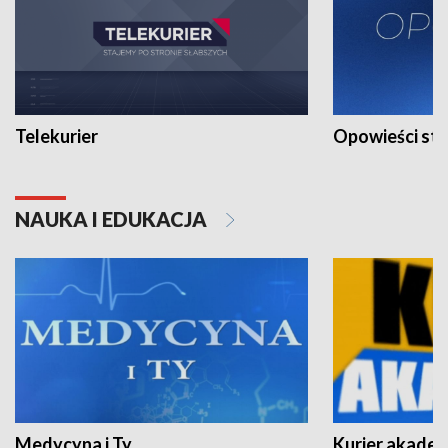
Telekurier
Opowieści st
NAUKA I EDUKACJA
Medycyna i Ty
Kurier akadem