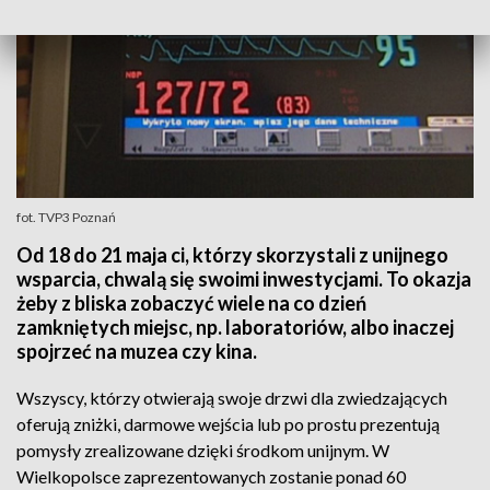
fot. TVP3 Poznań
Od 18 do 21 maja ci, którzy skorzystali z unijnego
wsparcia, chwalą się swoimi inwestycjami. To okazja
żeby z bliska zobaczyć wiele na co dzień
zamkniętych miejsc, np. laboratoriów, albo inaczej
spojrzeć na muzea czy kina.
Wszyscy, którzy otwierają swoje drzwi dla zwiedzających
oferują zniżki, darmowe wejścia lub po prostu prezentują
pomysły zrealizowane dzięki środkom unijnym. W
Wielkopolsce zaprezentowanych zostanie ponad 60