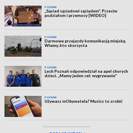
POZNAŃ
„Sąsiad sąsiadowi sąsiadem”. Przeciw
podziałom i przemocy [WIDEO]
POZNAŃ
Darmowe przejazdy komunikacją miejską.
Wiemy, kto skorzysta
POZNAŃ
Lech Poznań odpowiedział na apel chorych
dzieci. „Mamy jeden cel: wygrywanie”
POZNAŃ
Używasz mObywatela? Musisz to zrobić