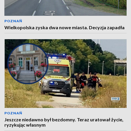
POZNAŃ
Wielkopolska zyska dwa nowe miasta. Decyzja zapadła
POZNAŃ
Jeszcze niedawno był bezdomny. Teraz uratował życie,
ryzykując własnym