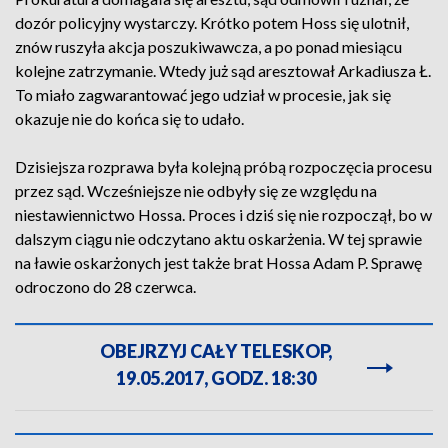
dozór policyjny wystarczy. Krótko potem Hoss się ulotnił,
znów ruszyła akcja poszukiwawcza, a po ponad miesiącu
kolejne zatrzymanie. Wtedy już sąd aresztował Arkadiusza Ł.
To miało zagwarantować jego udział w procesie, jak się
okazuje nie do końca się to udało.
Dzisiejsza rozprawa była kolejną próbą rozpoczęcia procesu
przez sąd. Wcześniejsze nie odbyły się ze względu na
niestawiennictwo Hossa. Proces i dziś się nie rozpoczął, bo w
dalszym ciągu nie odczytano aktu oskarżenia. W tej sprawie
na ławie oskarżonych jest także brat Hossa Adam P. Sprawę
odroczono do 28 czerwca.
OBEJRZYJ CAŁY TELESKOP,
19.05.2017, GODZ. 18:30