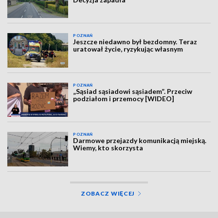
POZNAŃ
Jeszcze niedawno był bezdomny. Teraz
uratował życie, ryzykując własnym
POZNAŃ
„Sąsiad sąsiadowi sąsiadem”. Przeciw
podziałom i przemocy [WIDEO]
POZNAŃ
Darmowe przejazdy komunikacją miejską.
Wiemy, kto skorzysta
ZOBACZ WIĘCEJ