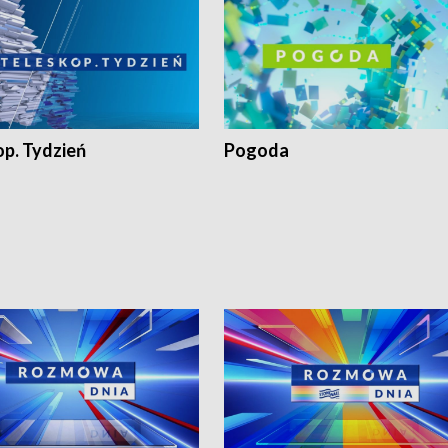
op. Tydzień
Pogoda