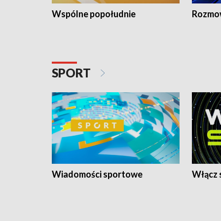
Wspólne popołudnie
Rozmow
SPORT
Wiadomości sportowe
Włącz 