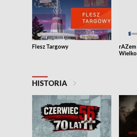
Flesz Targowy
rAZem 
Wielko
HISTORIA