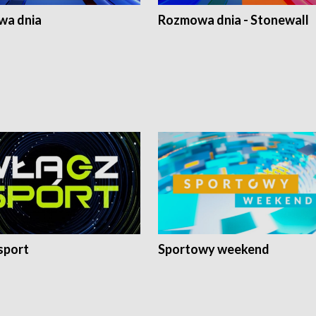
a dnia
Rozmowa dnia - Stonewall
sport
Sportowy weekend