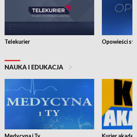
Telekurier
Opowieści st
NAUKA I EDUKACJA
Medycyna i Ty
Kurier akadem