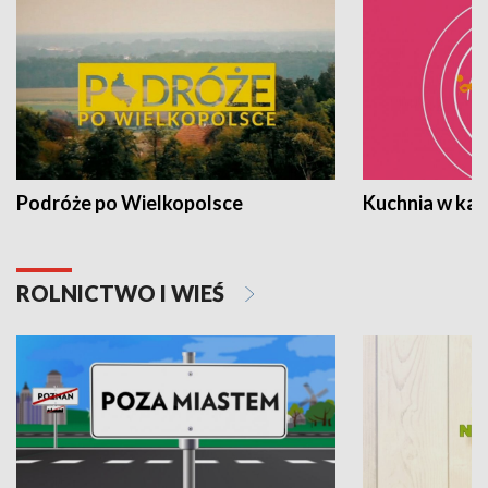
Podróże po Wielkopolsce
Kuchnia w ka
ROLNICTWO I WIEŚ