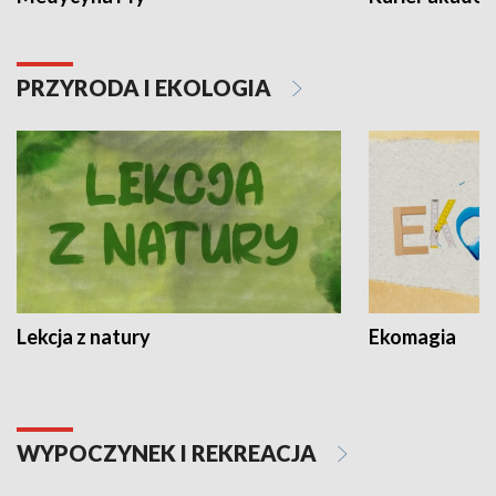
PRZYRODA I EKOLOGIA
Lekcja z natury
Ekomagia
WYPOCZYNEK I REKREACJA