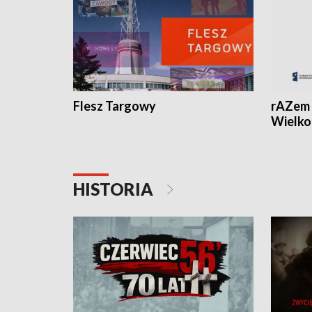
Flesz Targowy
rAZem 
Wielko
HISTORIA