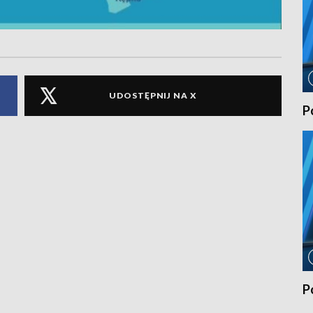
UDOSTĘPNIJ NA X
P
P