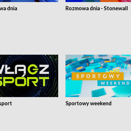
a dnia
Rozmowa dnia - Stonewall
sport
Sportowy weekend