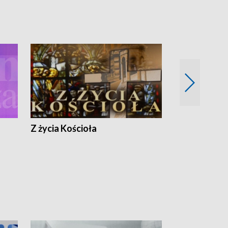
Z życia Kościoła
Jak rozmawia