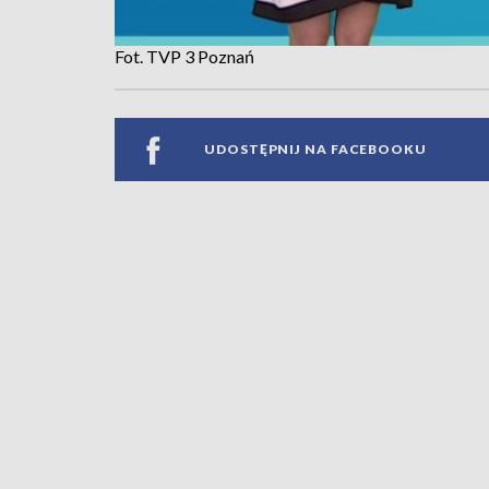
Fot. TVP 3 Poznań
UDOSTĘPNIJ NA FACEBOOKU