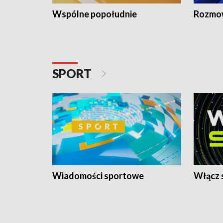
Wspólne popołudnie
Rozmow
SPORT
Wiadomości sportowe
Włącz 