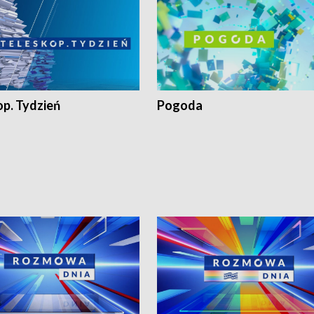
op. Tydzień
Pogoda