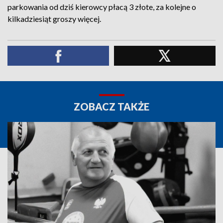
parkowania od dziś kierowcy płacą 3 złote, za kolejne o
kilkadziesiąt groszy więcej.
ZOBACZ TAKŻE