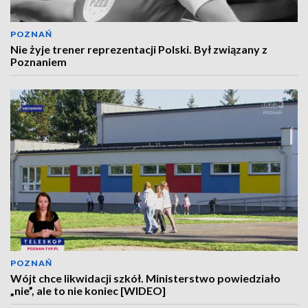
POZNAŃ
Nie żyje trener reprezentacji Polski. Był związany z
Poznaniem
POZNAŃ
Wójt chce likwidacji szkół. Ministerstwo powiedziało
„nie”, ale to nie koniec [WIDEO]