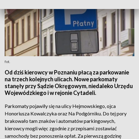
fot.
Od dziś kierowcy w Poznaniu płacą za parkowanie
na trzech kolejnych ulicach. Nowe parkomaty
stanęły przy Sądzie Okręgowym, niedaleko Urzędu
Wojewódzkiego i w rejonie Cytadeli.
Parkomaty pojawiły się na ulicy Hejmowskiego, ojca
Honoriusza Kowalczyka oraz Na Podgórniku. Do tej pory
brakowało tam znaków i automatów parkingowych,
kierowcy mogli więc zgodnie z przepisami zostawiać
samochody bez ponoszenia opłat. Za pierwszą godzinę