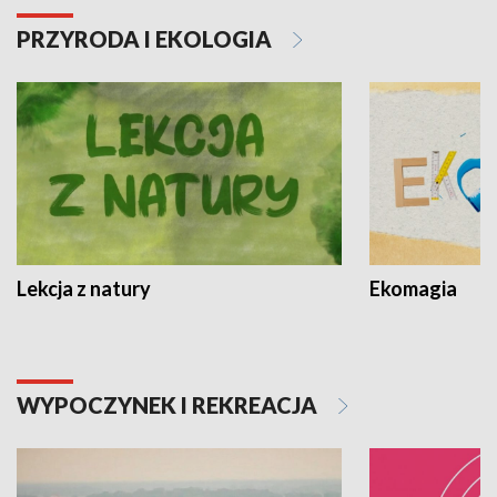
PRZYRODA I EKOLOGIA
Lekcja z natury
Ekomagia
WYPOCZYNEK I REKREACJA