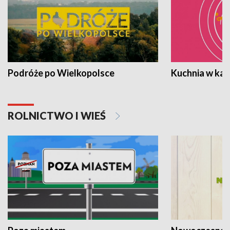
Podróże po Wielkopolsce
Kuchnia w ka
ROLNICTWO I WIEŚ