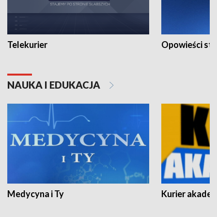
Telekurier
Opowieści st
NAUKA I EDUKACJA
Medycyna i Ty
Kurier akadem