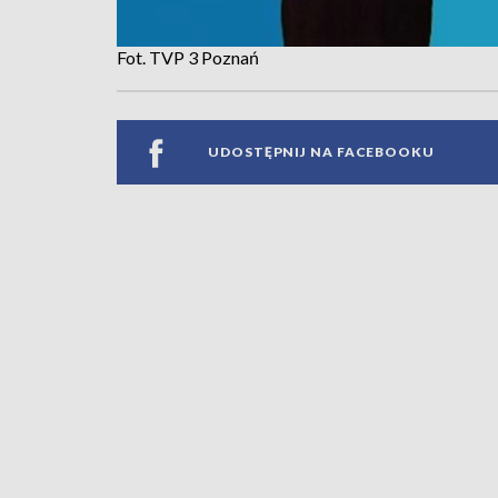
Fot. TVP 3 Poznań
UDOSTĘPNIJ NA FACEBOOKU