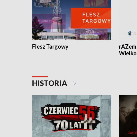
Flesz Targowy
rAZem 
Wielko
HISTORIA