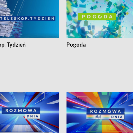
op. Tydzień
Pogoda