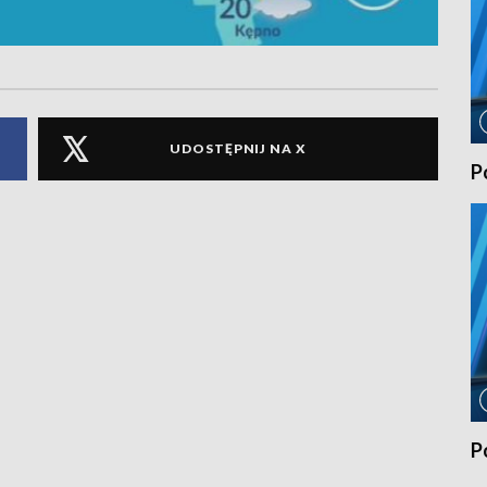
UDOSTĘPNIJ NA X
P
P