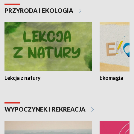
PRZYRODA I EKOLOGIA
Lekcja z natury
Ekomagia
WYPOCZYNEK I REKREACJA