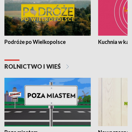
Podróże po Wielkopolsce
Kuchnia w ka
ROLNICTWO I WIEŚ