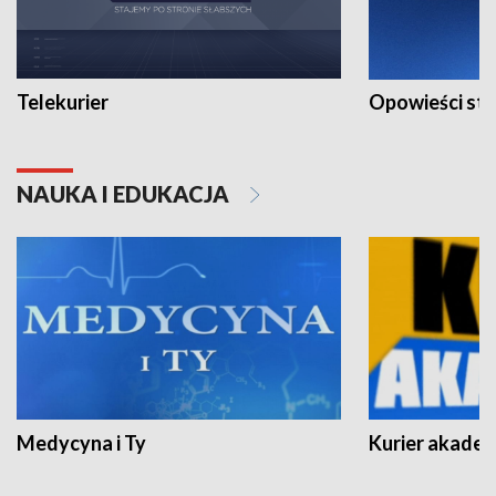
Telekurier
Opowieści st
NAUKA I EDUKACJA
Medycyna i Ty
Kurier akadem