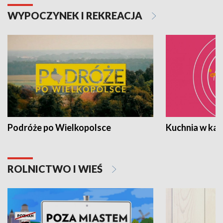
WYPOCZYNEK I REKREACJA
Podróże po Wielkopolsce
Kuchnia w ka
ROLNICTWO I WIEŚ