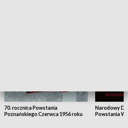
Flesz Targowy
rAZem zmieni
HISTORIA
70. rocznica Powstania
Narodowy Dzi
Poznańskiego Czerwca 1956 roku
Powstania Wi