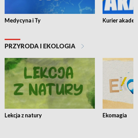
Medycyna i Ty
Kurier akadem
PRZYRODA I EKOLOGIA
Lekcja z natury
Ekomagia