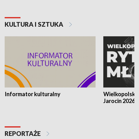
KULTURA I SZTUKA
Informator kulturalny
Wielkopolski
Jarocin 2026
REPORTAŻE