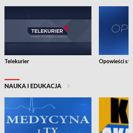
Telekurier
Opowieści st
NAUKA I EDUKACJA