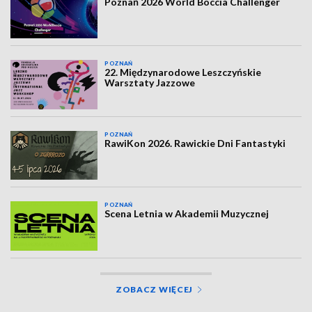
Poznań 2026 World Boccia Challenger
POZNAŃ
22. Międzynarodowe Leszczyńskie
Warsztaty Jazzowe
POZNAŃ
RawiKon 2026. Rawickie Dni Fantastyki
POZNAŃ
Scena Letnia w Akademii Muzycznej
ZOBACZ WIĘCEJ