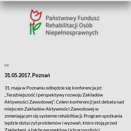
fot.
31.05.2017, Poznań
31. maja w Poznaniu odbędzie się konferencja pt:
„Teraźniejszość i perspektywy rozwoju Zakładów
Aktywności Zawodowej”. Celem konferencji jest debata nad
miejscem Zakładów Aktywności Zawodowej w
zmieniającym się systemie rehabilitacji. Program spotkania
będzie dotyczył problemów i wyzwań, które stoją przed
Zakładami, a także perspektyw i ich przyszłości.