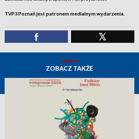
TVP3 Poznań jest patronem medialnym wydarzenia.
ZOBACZ TAKŻE