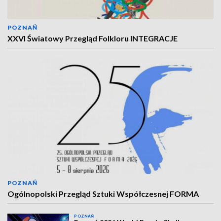
POZNAŃ
XXVI Światowy Przegląd Folkloru INTEGRACJE
POZNAŃ
Ogólnopolski Przegląd Sztuki Współczesnej FORMA
POZNAŃ