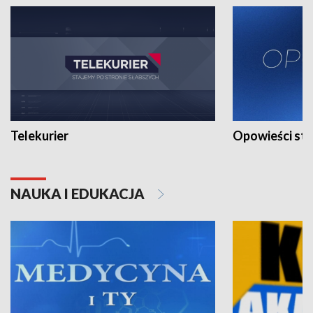
Telekurier
Opowieści st
NAUKA I EDUKACJA