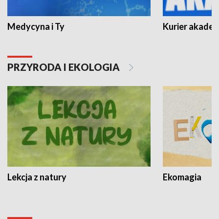
Medycyna i Ty
Kurier akadem
PRZYRODA I EKOLOGIA
Lekcja z natury
Ekomagia