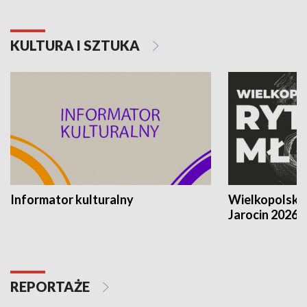
KULTURA I SZTUKA
Informator kulturalny
Wielkopolski
Jarocin 2026
REPORTAŻE