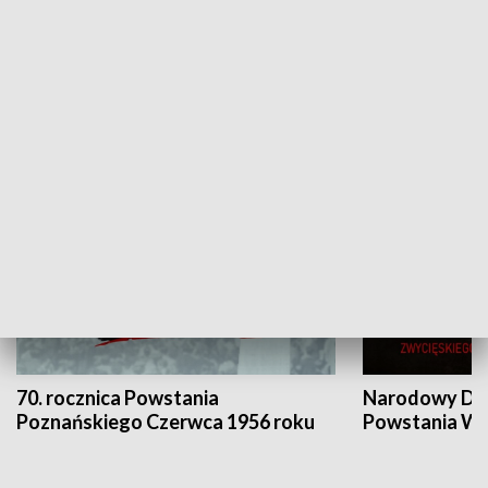
Flesz Targowy
rAZem zmieni
HISTORIA
70. rocznica Powstania
Narodowy Dzi
Poznańskiego Czerwca 1956 roku
Powstania Wi