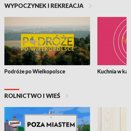
WYPOCZYNEK I REKREACJA
Podróże po Wielkopolsce
Kuchnia w ka
ROLNICTWO I WIEŚ