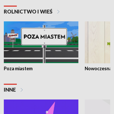
ROLNICTWO I WIEŚ
Poza miastem
Nowoczesna 
INNE