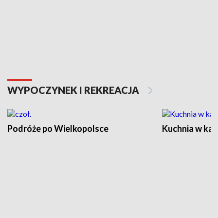
WYPOCZYNEK I REKREACJA
Podróże po Wielkopolsce
Kuchnia w ka