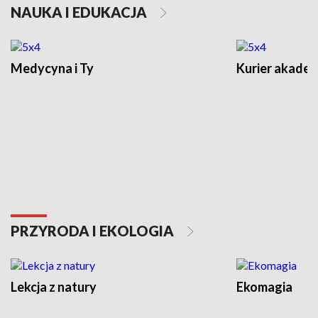
NAUKA I EDUKACJA
Medycyna i Ty
Kurier akadem
PRZYRODA I EKOLOGIA
Lekcja z natury
Ekomagia