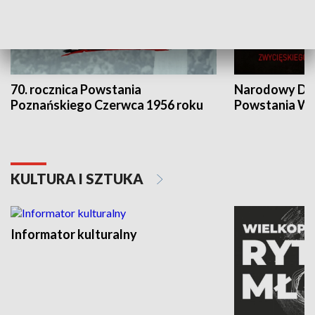
70. rocznica Powstania
Narodowy Dzi
Poznańskiego Czerwca 1956 roku
Powstania Wi
KULTURA I SZTUKA
Informator kulturalny