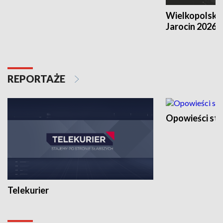
Wielkopolski
Jarocin 2026
REPORTAŻE
Opowieści st
Telekurier