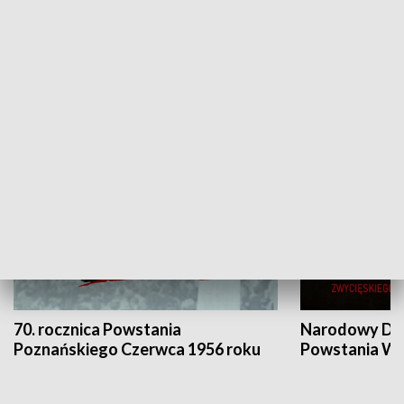
Flesz Targowy
rAZem zmieni
HISTORIA
70. rocznica Powstania
Narodowy Dzi
Poznańskiego Czerwca 1956 roku
Powstania Wi