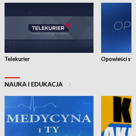
Telekurier
Opowieści st
NAUKA I EDUKACJA