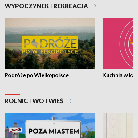
WYPOCZYNEK I REKREACJA
Podróże po Wielkopolsce
Kuchnia w ka
ROLNICTWO I WIEŚ