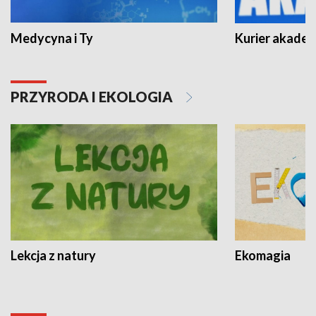
Medycyna i Ty
Kurier akadem
PRZYRODA I EKOLOGIA
Lekcja z natury
Ekomagia