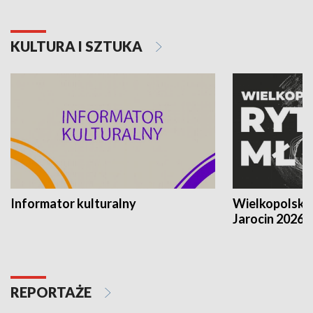
KULTURA I SZTUKA
Informator kulturalny
Wielkopolski
Jarocin 2026
REPORTAŻE