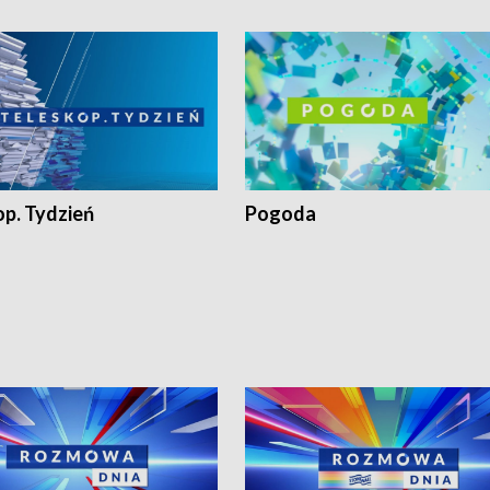
op. Tydzień
Pogoda