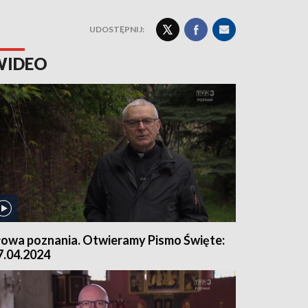
UDOSTĘPNIJ:
WIDEO
łowa poznania. Otwieramy Pismo Święte:
7.04.2024