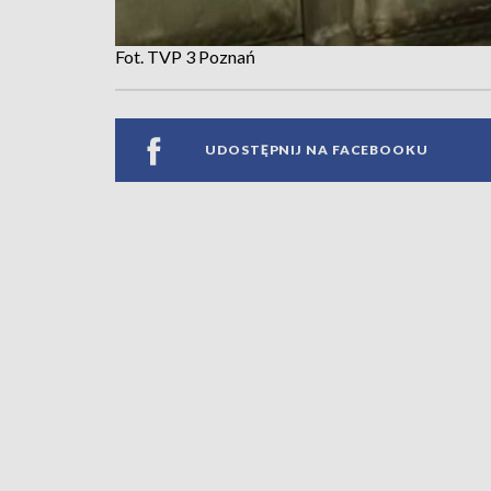
Fot. TVP 3 Poznań
UDOSTĘPNIJ NA FACEBOOKU