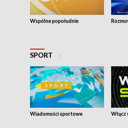
Wspólne popołudnie
Rozmow
SPORT
Wiadomości sportowe
Włącz 