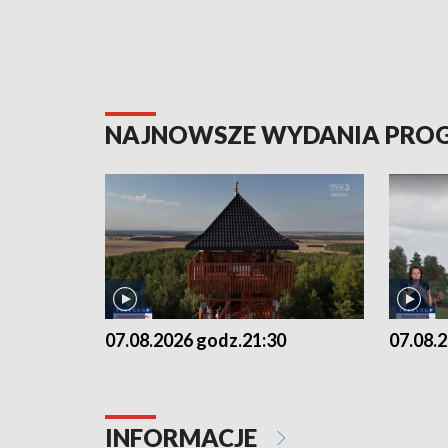
NAJNOWSZE WYDANIA PR
07.08.2026 godz.21:30
07.08.
INFORMACJE