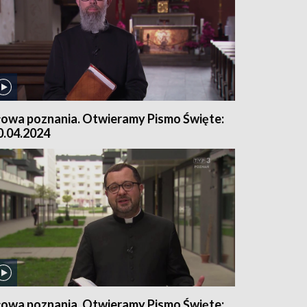
łowa poznania. Otwieramy Pismo Święte:
0.04.2024
łowa poznania. Otwieramy Pismo Święte: