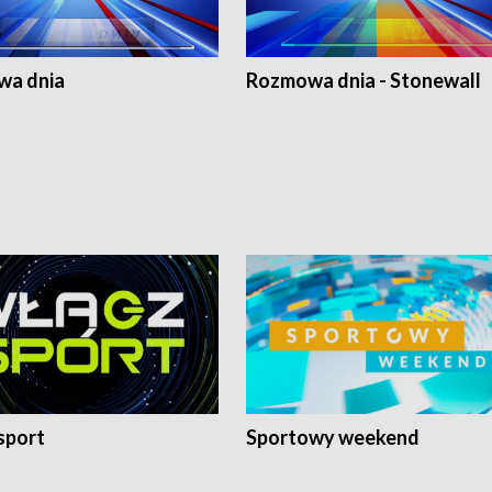
a dnia
Rozmowa dnia - Stonewall
sport
Sportowy weekend