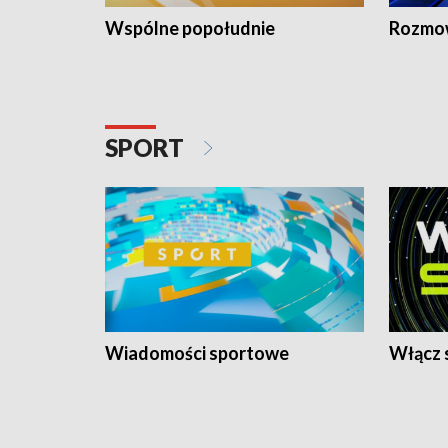
Wspólne popołudnie
Rozmow
SPORT
Wiadomości sportowe
Włącz 