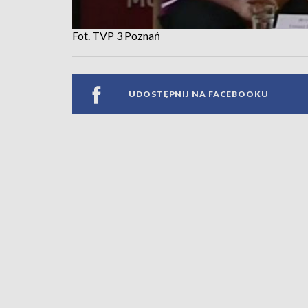
Fot. TVP 3 Poznań
UDOSTĘPNIJ NA FACEBOOKU