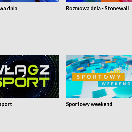
a dnia
Rozmowa dnia - Stonewall
sport
Sportowy weekend