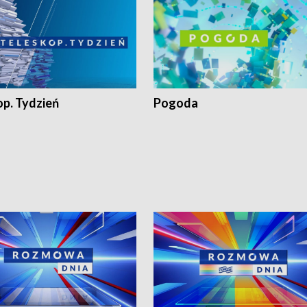
op. Tydzień
Pogoda