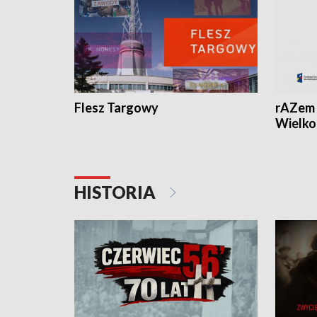
Flesz Targowy
rAZem 
Wielko
HISTORIA