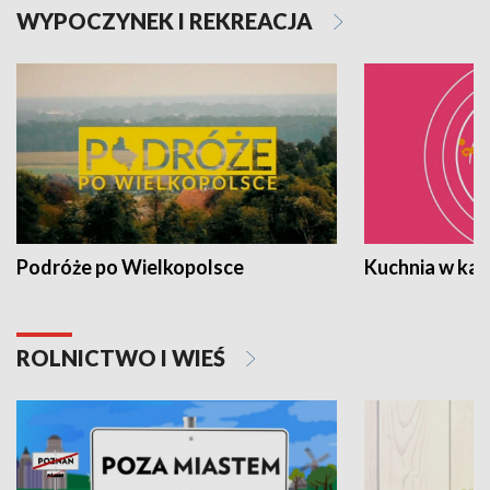
WYPOCZYNEK I REKREACJA
Podróże po Wielkopolsce
Kuchnia w ka
ROLNICTWO I WIEŚ