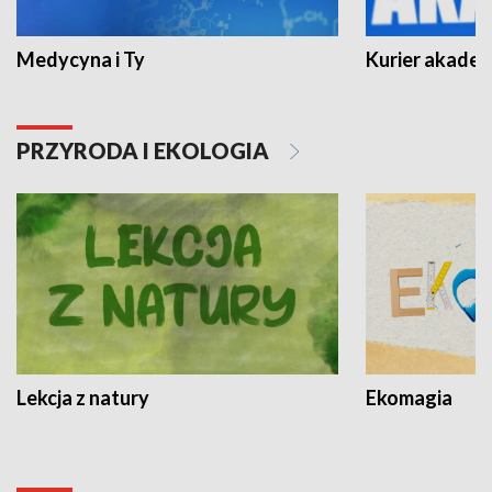
Medycyna i Ty
Kurier akadem
PRZYRODA I EKOLOGIA
Lekcja z natury
Ekomagia