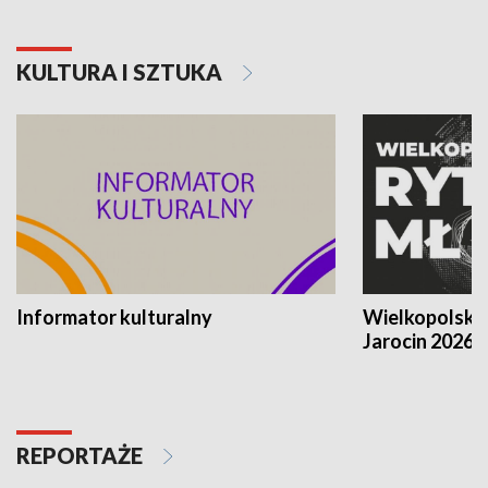
KULTURA I SZTUKA
Informator kulturalny
Wielkopolski
Jarocin 2026
REPORTAŻE