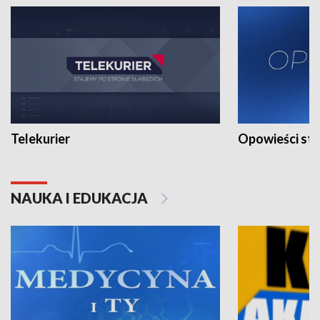
Telekurier
Opowieści st
NAUKA I EDUKACJA