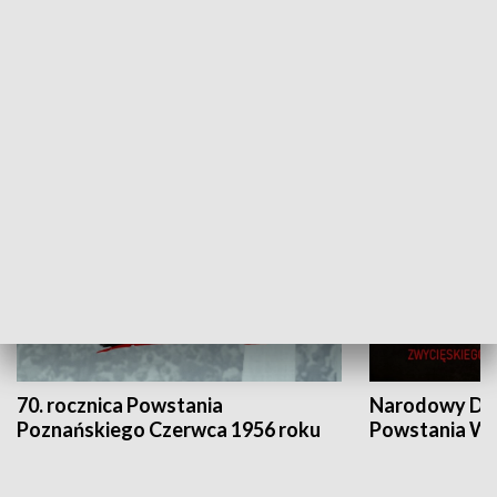
Flesz Targowy
rAZem zmieni
HISTORIA
70. rocznica Powstania
Narodowy Dzi
Poznańskiego Czerwca 1956 roku
Powstania Wi