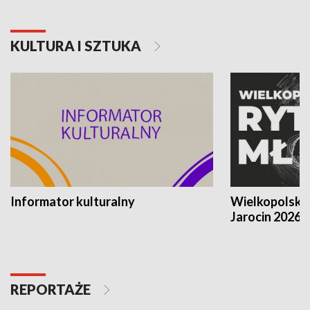
KULTURA I SZTUKA
Informator kulturalny
Wielkopolski
Jarocin 2026
REPORTAŻE