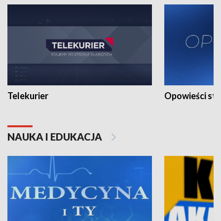
Telekurier
Opowieści st
NAUKA I EDUKACJA