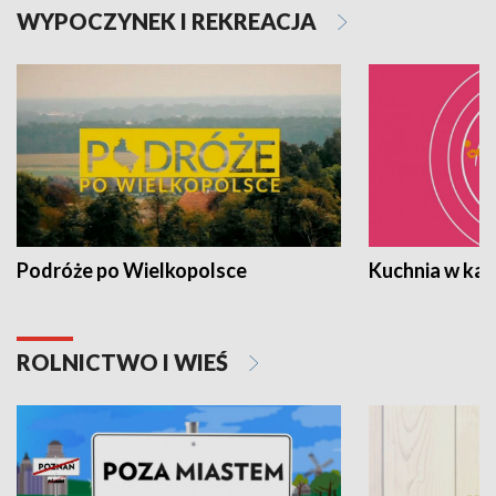
WYPOCZYNEK I REKREACJA
Podróże po Wielkopolsce
Kuchnia w ka
ROLNICTWO I WIEŚ