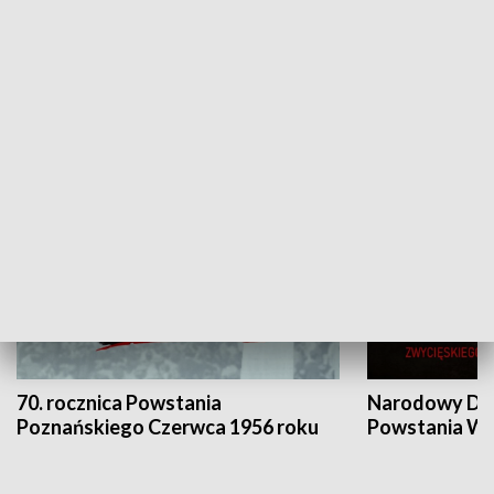
Flesz Targowy
rAZem zmieni
HISTORIA
70. rocznica Powstania
Narodowy Dzi
Poznańskiego Czerwca 1956 roku
Powstania Wi