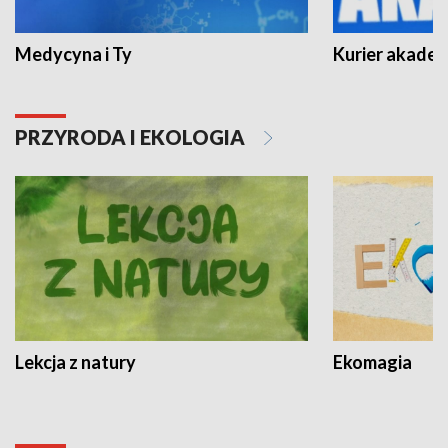
Medycyna i Ty
Kurier akadem
PRZYRODA I EKOLOGIA
Lekcja z natury
Ekomagia