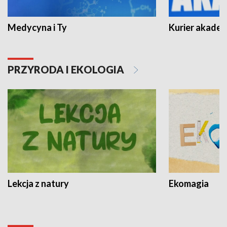
Medycyna i Ty
Kurier akadem
PRZYRODA I EKOLOGIA
Lekcja z natury
Ekomagia