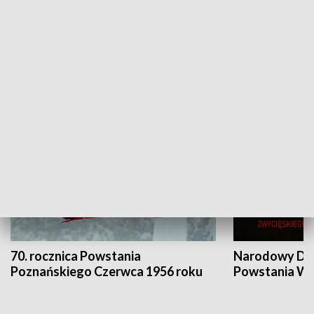
Flesz Targowy
rAZem zmieni
HISTORIA
70. rocznica Powstania
Narodowy Dzi
Poznańskiego Czerwca 1956 roku
Powstania Wi