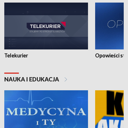
Telekurier
Opowieści st
NAUKA I EDUKACJA