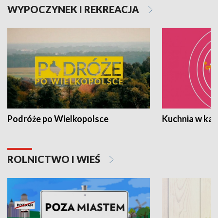
WYPOCZYNEK I REKREACJA
Podróże po Wielkopolsce
Kuchnia w ka
ROLNICTWO I WIEŚ