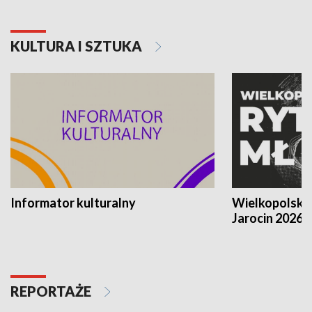
KULTURA I SZTUKA
Informator kulturalny
Wielkopolski
Jarocin 2026
REPORTAŻE