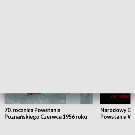
Flesz Targowy
rAZem zmieni
HISTORIA
70. rocznica Powstania
Narodowy Dzi
Poznańskiego Czerwca 1956 roku
Powstania Wi