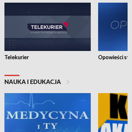
Telekurier
Opowieści st
NAUKA I EDUKACJA