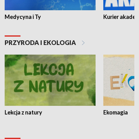
Medycyna i Ty
Kurier akadem
PRZYRODA I EKOLOGIA
Lekcja z natury
Ekomagia