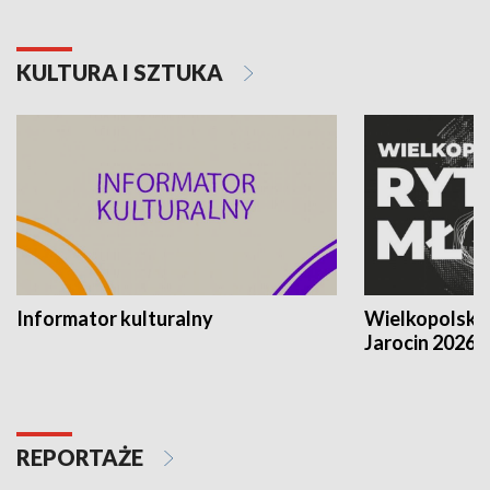
KULTURA I SZTUKA
Informator kulturalny
Wielkopolski
Jarocin 2026
REPORTAŻE