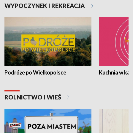
WYPOCZYNEK I REKREACJA
Podróże po Wielkopolsce
Kuchnia w ka
ROLNICTWO I WIEŚ