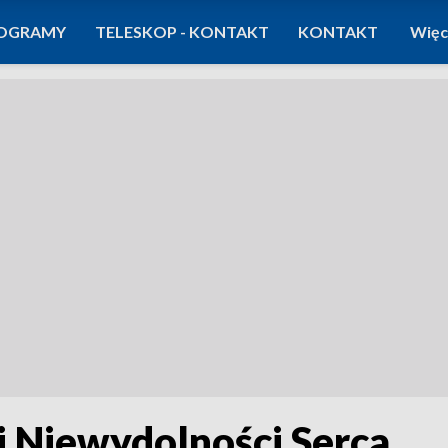
OGRAMY
TELESKOP - KONTAKT
KONTAKT
Więc
 Niewydolności Serca