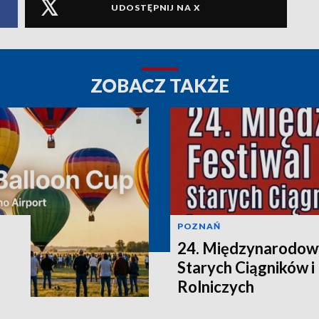
UDOSTĘPNIJ NA X
ZOBACZ TAKŻE
POZNAŃ
24. Międzynarodowy
Starych Ciągników 
Rolniczych