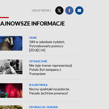
UDOSTĘPNIJ:
AJNOWSZE INFORMACJE
INNE
184 w zaledwie tydzień.
Potrzebowały pomocy
[ZDJĘCIA]
SPOŁECZNE
Nie żyje trener reprezentacji
Polski. Był związany z
Poznaniem
ROZRYWKA
Nocny spektakl na jeziorze.
Parada Jachtów powraca!
EDUKACJA I NAUKA