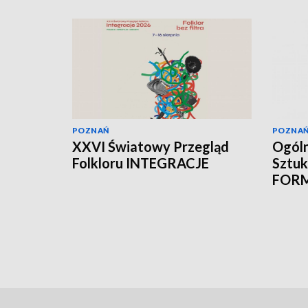
POZNAŃ
POZNA
XXVI Światowy Przegląd
Ogóln
Folkloru INTEGRACJE
Sztuk
FOR