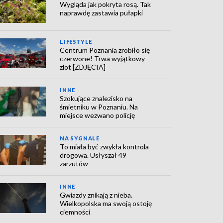
Wygląda jak pokryta rosą. Tak
naprawdę zastawia pułapki
LIFESTYLE
Centrum Poznania zrobiło się
czerwone! Trwa wyjątkowy
zlot [ZDJĘCIA]
INNE
Szokujące znalezisko na
śmietniku w Poznaniu. Na
miejsce wezwano policję
NA SYGNALE
To miała być zwykła kontrola
drogowa. Usłyszał 49
zarzutów
INNE
Gwiazdy znikają z nieba.
Wielkopolska ma swoją ostoję
ciemności