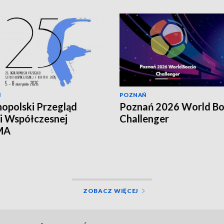
Ń
POZNAŃ
opolski Przegląd
Poznań 2026 World Bo
i Współczesnej
Challenger
MA
ZOBACZ WIĘCEJ