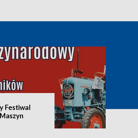
 Festiwal
i Maszyn