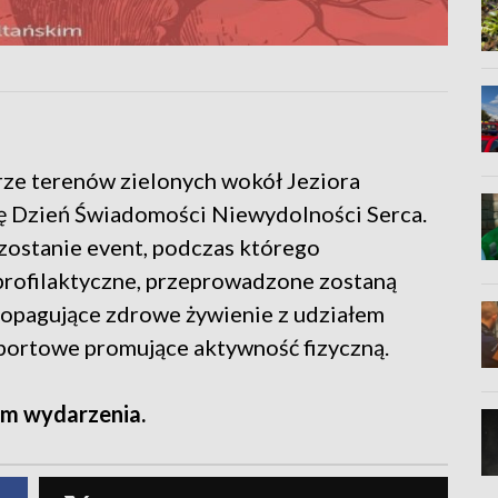
rze terenów zielonych wokół Jeziora
ę Dzień Świadomości Niewydolności Serca.
ostanie event, podczas którego
rofilaktyczne, przeprowadzone zostaną
ropagujące zdrowe żywienie z udziałem
sportowe promujące aktywność fizyczną.
m wydarzenia.