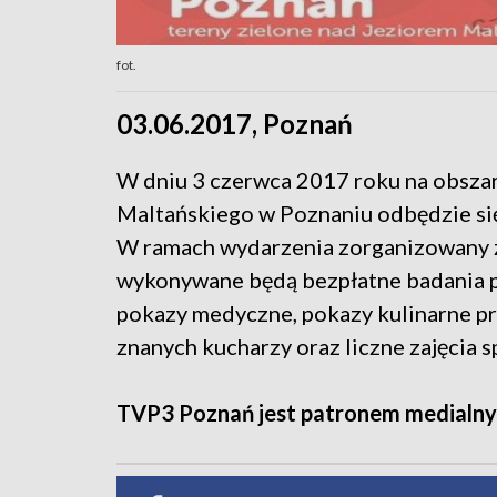
fot.
03.06.2017, Poznań
W dniu 3 czerwca 2017 roku na obsza
Maltańskiego w Poznaniu odbędzie si
W ramach wydarzenia zorganizowany z
wykonywane będą bezpłatne badania p
pokazy medyczne, pokazy kulinarne p
znanych kucharzy oraz liczne zajęcia 
TVP3 Poznań jest patronem medialny