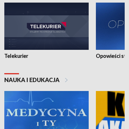
Telekurier
Opowieści st
NAUKA I EDUKACJA