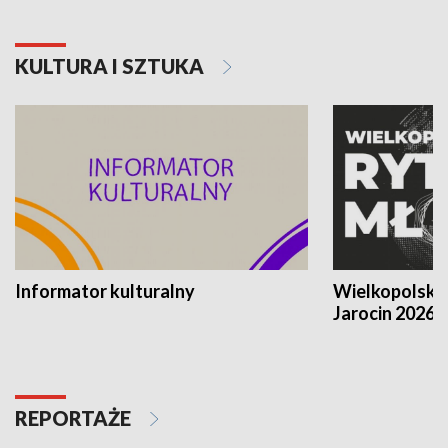
KULTURA I SZTUKA
Informator kulturalny
Wielkopolski
Jarocin 2026
REPORTAŻE