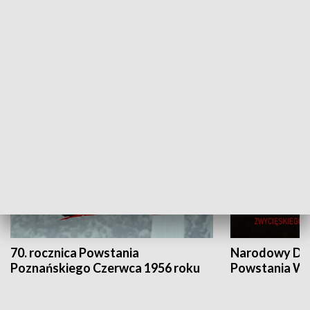
Flesz Targowy
rAZem zmieni
HISTORIA
70. rocznica Powstania
Narodowy Dzi
Poznańskiego Czerwca 1956 roku
Powstania Wi