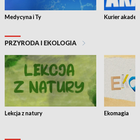
Medycyna i Ty
Kurier akadem
PRZYRODA I EKOLOGIA
Lekcja z natury
Ekomagia