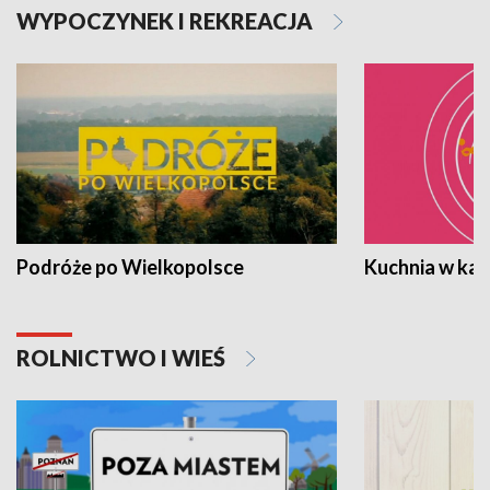
WYPOCZYNEK I REKREACJA
Podróże po Wielkopolsce
Kuchnia w ka
ROLNICTWO I WIEŚ